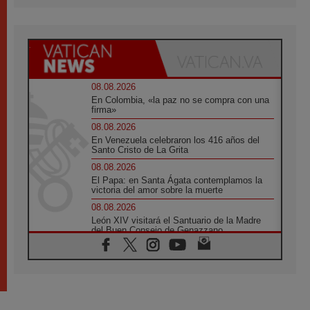
08.08.2026
En Colombia, «la paz no se compra con una
firma»
08.08.2026
En Venezuela celebraron los 416 años del
Santo Cristo de La Grita
08.08.2026
El Papa: en Santa Ágata contemplamos la
victoria del amor sobre la muerte
08.08.2026
León XIV visitará el Santuario de la Madre
del Buen Consejo de Genazzano
07.08.2026
Filipinas: el Vicariato Apostólico de Calapán
se convierte en diócesis
07.08.2026
Honduras: Los desplazados invisibles de una