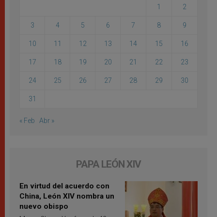
1
2
3
4
5
6
7
8
9
10
11
12
13
14
15
16
17
18
19
20
21
22
23
24
25
26
27
28
29
30
31
« Feb
Abr »
PAPA LEÓN XIV
En virtud del acuerdo con
China, León XIV nombra un
nuevo obispo