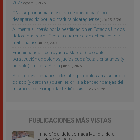
2027
agosto 3, 2026
ONU se pronuncia ante caso de obispo católico
desaparecido por la dictadura nicaragüense
julio 25, 2026
Aumenta el interés por la beatificación en Estados Unidos
de los mártires de Georgia que murieron defendiendo el
matrimonio
julio 25, 2026
Franciscanos piden ayuda a Marco Rubio ante
persecución de colonos judíos que afecta a cristianos (y
no sólo) en Tierra Santa
julio 25, 2026
Sacerdotes alemanes fieles al Papa contestan a su propio
obispo (y cardenal) quien les orilla a bendecir parejas del
mismo sexo en importante diócesis
julio 25, 2026
PUBLICACIONES MÁS VISTAS
Himno oficial de la Jornada Mundial de la