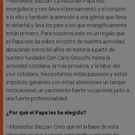
–Monseñor Bazzari: La visita del Papa nos
enorgullece y nos lleva el pensamiento y el corazón
a lo alto y también la atención a una iglesia que lleva
el delantal y lava los pies a los que evangélicamente
están primero. Para nosotros esto es un regalo que
el Papa nos da sobre el rostro de nuestra actividad,
abrazando estos 60 años de historia a partir de
nuestro fundador Don Carlo Gnocchi, hasta la
actividad cotidiana, la más prosaica, y la labor del
vivir cotidiano. Necesitamos estas pasiones y estos
impulsos, ganamos con estas atenciones un tanque
motivacional, un yacimiento fuerte vocacional junto a
una fuerte profesionalidad.
¿Por qué el Papa les ha elegido?
–Monseñor Bazzari: Creo que en la base de esta
elección es que a veces está unida a una sala de