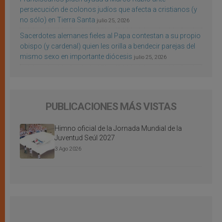
persecución de colonos judíos que afecta a cristianos (y
no sólo) en Tierra Santa
julio 25, 2026
Sacerdotes alemanes fieles al Papa contestan a su propio
obispo (y cardenal) quien les orilla a bendecir parejas del
mismo sexo en importante diócesis
julio 25, 2026
PUBLICACIONES MÁS VISTAS
Himno oficial de la Jornada Mundial de la
Juventud Seúl 2027
3 Ago 2026