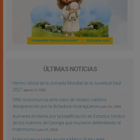
ÚLTIMAS NOTICIAS
Himno oficial de la Jornada Mundial de la Juventud Seúl
2027
agosto 3, 2026
ONU se pronuncia ante caso de obispo católico
desaparecido por la dictadura nicaragüense
julio 25, 2026
Aumenta el interés por la beatificación en Estados Unidos
de los mártires de Georgia que murieron defendiendo el
matrimonio
julio 25, 2026
Franciscanos piden ayuda a Marco Rubio ante