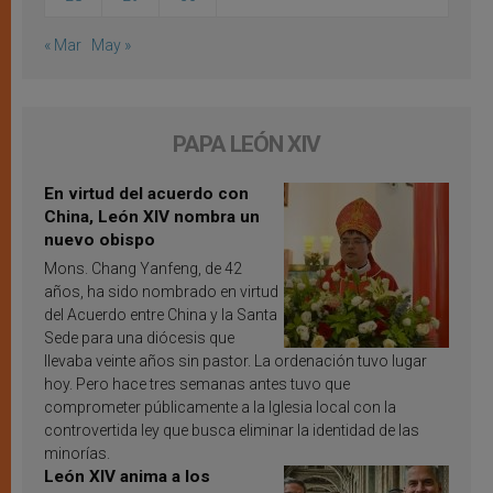
« Mar
May »
PAPA LEÓN XIV
En virtud del acuerdo con
China, León XIV nombra un
nuevo obispo
Mons. Chang Yanfeng, de 42
años, ha sido nombrado en virtud
del Acuerdo entre China y la Santa
Sede para una diócesis que
llevaba veinte años sin pastor. La ordenación tuvo lugar
hoy. Pero hace tres semanas antes tuvo que
comprometer públicamente a la Iglesia local con la
controvertida ley que busca eliminar la identidad de las
minorías.
León XIV anima a los