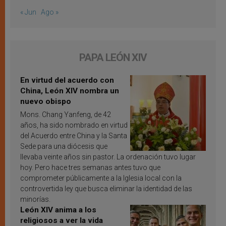
« Jun
Ago »
PAPA LEÓN XIV
En virtud del acuerdo con
China, León XIV nombra un
nuevo obispo
Mons. Chang Yanfeng, de 42
años, ha sido nombrado en virtud
del Acuerdo entre China y la Santa
Sede para una diócesis que
llevaba veinte años sin pastor. La ordenación tuvo lugar
hoy. Pero hace tres semanas antes tuvo que
comprometer públicamente a la Iglesia local con la
controvertida ley que busca eliminar la identidad de las
minorías.
León XIV anima a los
religiosos a ver la vida