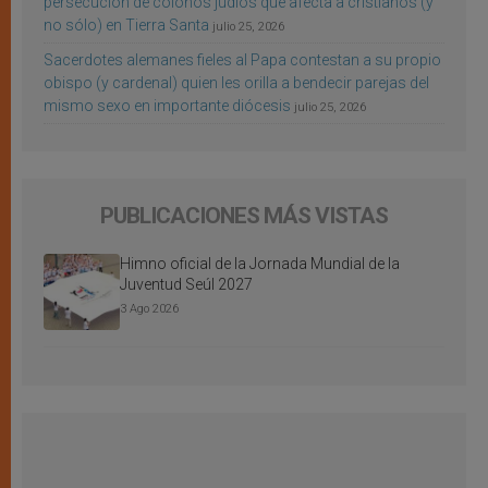
persecución de colonos judíos que afecta a cristianos (y
no sólo) en Tierra Santa
julio 25, 2026
Sacerdotes alemanes fieles al Papa contestan a su propio
obispo (y cardenal) quien les orilla a bendecir parejas del
mismo sexo en importante diócesis
julio 25, 2026
PUBLICACIONES MÁS VISTAS
Himno oficial de la Jornada Mundial de la
Juventud Seúl 2027
3 Ago 2026