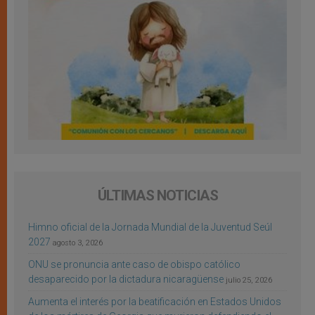
ÚLTIMAS NOTICIAS
Himno oficial de la Jornada Mundial de la Juventud Seúl
2027
agosto 3, 2026
ONU se pronuncia ante caso de obispo católico
desaparecido por la dictadura nicaragüense
julio 25, 2026
Aumenta el interés por la beatificación en Estados Unidos