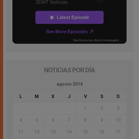
NOTICIAS POR DÍA
agosto 2014
L
M
X
J
V
S
D
1
2
3
4
5
6
7
8
9
10
11
12
13
14
15
16
17