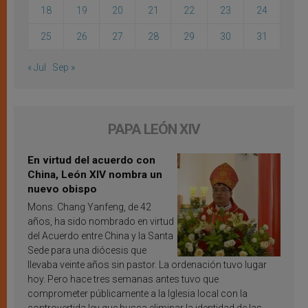
18
19
20
21
22
23
24
25
26
27
28
29
30
31
« Jul
Sep »
PAPA LEÓN XIV
En virtud del acuerdo con
China, León XIV nombra un
nuevo obispo
Mons. Chang Yanfeng, de 42
años, ha sido nombrado en virtud
del Acuerdo entre China y la Santa
Sede para una diócesis que
llevaba veinte años sin pastor. La ordenación tuvo lugar
hoy. Pero hace tres semanas antes tuvo que
comprometer públicamente a la Iglesia local con la