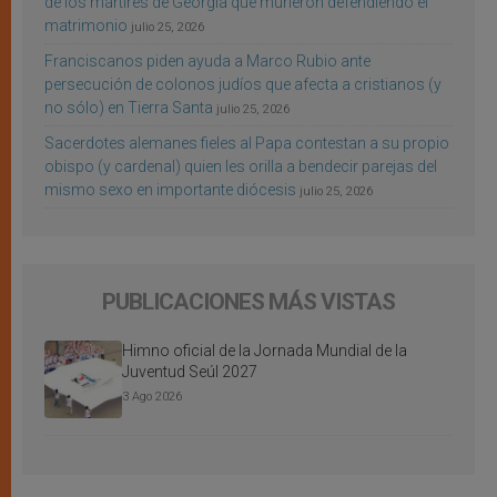
de los mártires de Georgia que murieron defendiendo el
matrimonio
julio 25, 2026
Franciscanos piden ayuda a Marco Rubio ante
persecución de colonos judíos que afecta a cristianos (y
no sólo) en Tierra Santa
julio 25, 2026
Sacerdotes alemanes fieles al Papa contestan a su propio
obispo (y cardenal) quien les orilla a bendecir parejas del
mismo sexo en importante diócesis
julio 25, 2026
PUBLICACIONES MÁS VISTAS
Himno oficial de la Jornada Mundial de la
Juventud Seúl 2027
3 Ago 2026