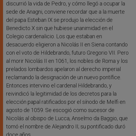
discurrió la vida de Pedro, y cómo llegó a ocupar la
sede de Anagni, conviene recordar que a la muerte
del papa Esteban IX se produjo la elección de
Benedicto X sin que hubiese unanimidad en el
Colegio cardenalicio. Los que estaban en
desacuerdo eligieron a Nicolás II en Siena contando
con el voto de Hildebrando, futuro Gregorio VII. Pero
al morir Nicolás II en 1061, los nobles de Roma y los
prelados lombardos apelaron al derecho imperial
reclamando la designación de un nuevo pontífice.
Entonces intervino el cardenal Hildebrando, y
reivindicó la legitimidad de los decretos para la
elección papal ratificados por el sínodo de Melfi en
agosto de 1059. Se escogió como sucesor de
Nicolás al obispo de Lucca, Anselmo da Baggio, que
tomó el nombre de Alejandro II; su pontificado duró
doce años.