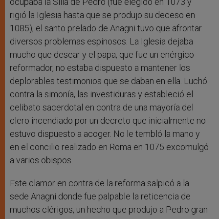
ocupaba la Silla de Pedro (fue elegido en 1073 y
rigió la Iglesia hasta que se produjo su deceso en
1085), el santo prelado de Anagni tuvo que afrontar
diversos problemas espinosos. La Iglesia dejaba
mucho que desear y el papa, que fue un enérgico
reformador, no estaba dispuesto a mantener los
deplorables testimonios que se daban en ella. Luchó
contra la simonía, las investiduras y estableció el
celibato sacerdotal en contra de una mayoría del
clero incendiado por un decreto que inicialmente no
estuvo dispuesto a acoger. No le tembló la mano y
en el concilio realizado en Roma en 1075 excomulgó
a varios obispos.
Este clamor en contra de la reforma salpicó a la
sede Anagni donde fue palpable la reticencia de
muchos clérigos, un hecho que produjo a Pedro gran