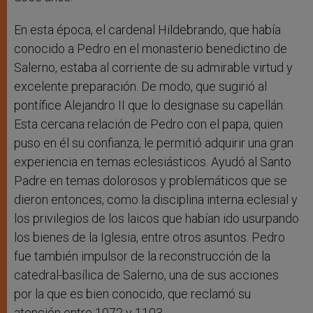
En esta época, el cardenal Hildebrando, que había
conocido a Pedro en el monasterio benedictino de
Salerno, estaba al corriente de su admirable virtud y
excelente preparación. De modo, que sugirió al
pontífice Alejandro II que lo designase su capellán.
Esta cercana relación de Pedro con el papa, quien
puso en él su confianza, le permitió adquirir una gran
experiencia en temas eclesiásticos. Ayudó al Santo
Padre en temas dolorosos y problemáticos que se
dieron entonces, como la disciplina interna eclesial y
los privilegios de los laicos que habían ido usurpando
los bienes de la Iglesia, entre otros asuntos. Pedro
fue también impulsor de la reconstrucción de la
catedral-basílica de Salerno, una de sus acciones
por la que es bien conocido, que reclamó su
atención entre 1072 y 1103.