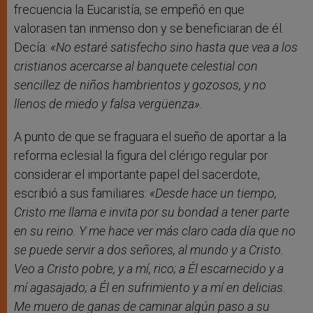
frecuencia la Eucaristía, se empeñó en que
valorasen tan inmenso don y se beneficiaran de él.
Decía:
«No estaré satisfecho sino hasta que vea a los
cristianos acercarse al banquete celestial con
sencillez de niños hambrientos y gozosos, y no
llenos de miedo y falsa vergüenza»
.
A punto de que se fraguara el sueño de aportar a la
reforma eclesial la figura del clérigo regular por
considerar el importante papel del sacerdote,
escribió a sus familiares:
«Desde hace un tiempo,
Cristo me llama e invita por su bondad a tener parte
en su reino. Y me hace ver más claro cada día que no
se puede servir a dos señores, al mundo y a Cristo.
Veo a Cristo pobre, y a mí, rico; a Él escarnecido y a
mí agasajado; a Él en sufrimiento y a mí en delicias.
Me muero de ganas de caminar algún paso a su