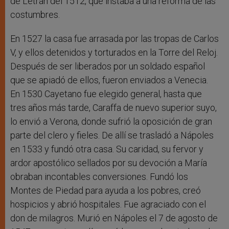
de Letrán del 1512, que instaba a una reforma de las
costumbres.
En 1527 la casa fue arrasada por las tropas de Carlos
V, y ellos detenidos y torturados en la Torre del Reloj.
Después de ser liberados por un soldado español
que se apiadó de ellos, fueron enviados a Venecia.
En 1530 Cayetano fue elegido general, hasta que
tres años más tarde, Caraffa de nuevo superior suyo,
lo envió a Verona, donde sufrió la oposición de gran
parte del clero y fieles. De allí se trasladó a Nápoles
en 1533 y fundó otra casa. Su caridad, su fervor y
ardor apostólico sellados por su devoción a María
obraban incontables conversiones. Fundó los
Montes de Piedad para ayuda a los pobres, creó
hospicios y abrió hospitales. Fue agraciado con el
don de milagros. Murió en Nápoles el 7 de agosto de