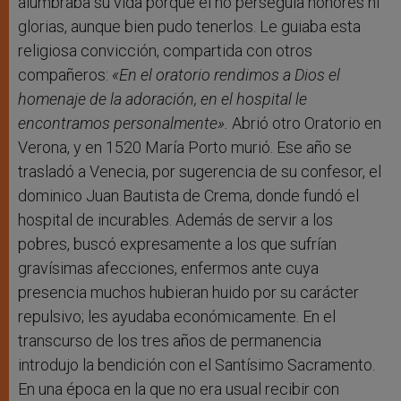
alumbraba su vida porque él no perseguía honores ni
glorias, aunque bien pudo tenerlos. Le guiaba esta
religiosa convicción, compartida con otros
compañeros:
«En el oratorio rendimos a Dios el
homenaje de la adoración, en el hospital le
encontramos personalmente».
Abrió otro Oratorio en
Verona, y en 1520 María Porto murió. Ese año se
trasladó a Venecia, por sugerencia de su confesor, el
dominico Juan Bautista de Crema, donde fundó el
hospital de incurables. Además de servir a los
pobres, buscó expresamente a los que sufrían
gravísimas afecciones, enfermos ante cuya
presencia muchos hubieran huido por su carácter
repulsivo; les ayudaba económicamente. En el
transcurso de los tres años de permanencia
introdujo la bendición con el Santísimo Sacramento.
En una época en la que no era usual recibir con