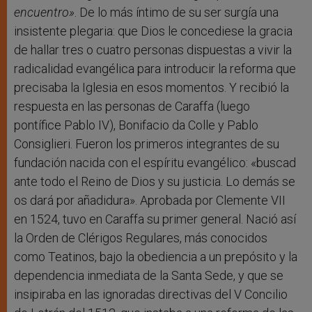
encuentro»
. De lo más íntimo de su ser surgía una
insistente plegaria: que Dios le concediese la gracia
de hallar tres o cuatro personas dispuestas a vivir la
radicalidad evangélica para introducir la reforma que
precisaba la Iglesia en esos momentos. Y recibió la
respuesta en las personas de Caraffa (luego
pontífice Pablo IV), Bonifacio da Colle y Pablo
Consiglieri. Fueron los primeros integrantes de su
fundación nacida con el espíritu evangélico: «buscad
ante todo el Reino de Dios y su justicia. Lo demás se
os dará por añadidura». Aprobada por Clemente VII
en 1524, tuvo en Caraffa su primer general. Nació así
la Orden de Clérigos Regulares, más conocidos
como Teatinos, bajo la obediencia a un prepósito y la
dependencia inmediata de la Santa Sede, y que se
insipiraba en las ignoradas directivas del V Concilio