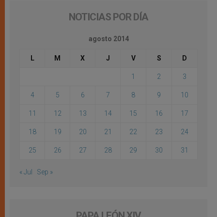
NOTICIAS POR DÍA
agosto 2014
L
M
X
J
V
S
D
1
2
3
4
5
6
7
8
9
10
11
12
13
14
15
16
17
18
19
20
21
22
23
24
25
26
27
28
29
30
31
« Jul
Sep »
PAPA LEÓN XIV