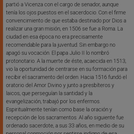
partió a Vicenza con el cargo de senador, aunque
tenía los ojos puestos en el sacerdocio. Con el firme
convencimiento de que estaba destinado por Dios a
realizar una gran misión, en 1506 se fue a Roma. La
ciudad en esa época no era precisamente
recomendable para la juventud. Sin embargo no
apagó su vocación. El papa Julio II lo nombró
protonotario. A la muerte de éste, acaecida en 1513,
vio la oportunidad de centrarse en su formación para
recibir el sacramento del orden. Hacia 1516 fundó el
oratorio del Amor Divino y junto a presbíteros y
laicos, que perseguían la santidad y la
evangelización, trabajó por los enfermos.
Espiritualmente tenían como base la oración y
recepción de los sacramentos. Al año siguiente fue
ordenado sacerdote, a sus 33 años, en medio de su
personal conmoción por sentirse indigno de esa