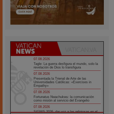
07.08.2026
Tagle: La guerra desfigura el mundo, solo la
revelación de Dios lo transfigura
07.08.2026
Presentada la Trienal de Arte de las
Universidades Católicas: «Exercises in
Empathy»
07.08.2026
Fortunatus Nwachukwu: la comunicación
como misión al servicio del Evangelio
07.08.2026
SIGNIS 2026, dar voz a las religiosas en el