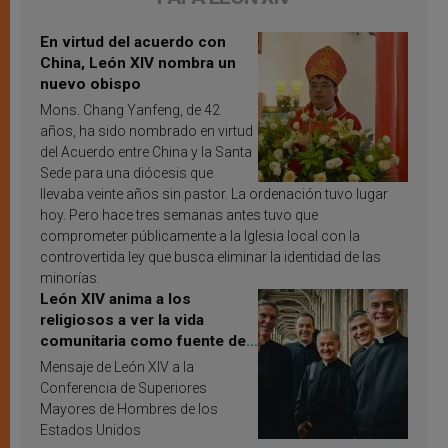
En virtud del acuerdo con
China, León XIV nombra un
nuevo obispo
Mons. Chang Yanfeng, de 42
años, ha sido nombrado en virtud
del Acuerdo entre China y la Santa
Sede para una diócesis que
llevaba veinte años sin pastor. La ordenación tuvo lugar
hoy. Pero hace tres semanas antes tuvo que
comprometer públicamente a la Iglesia local con la
controvertida ley que busca eliminar la identidad de las
minorías.
León XIV anima a los
religiosos a ver la vida
comunitaria como fuente de
inspiración y santificación
Mensaje de León XIV a la
Conferencia de Superiores
Mayores de Hombres de los
Estados Unidos