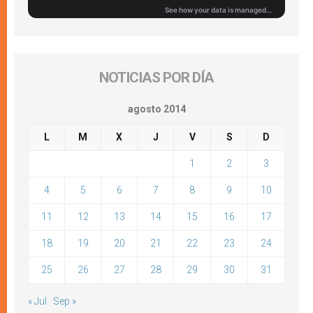
NOTICIAS POR DÍA
agosto 2014
L
M
X
J
V
S
D
1
2
3
4
5
6
7
8
9
10
11
12
13
14
15
16
17
18
19
20
21
22
23
24
25
26
27
28
29
30
31
« Jul
Sep »