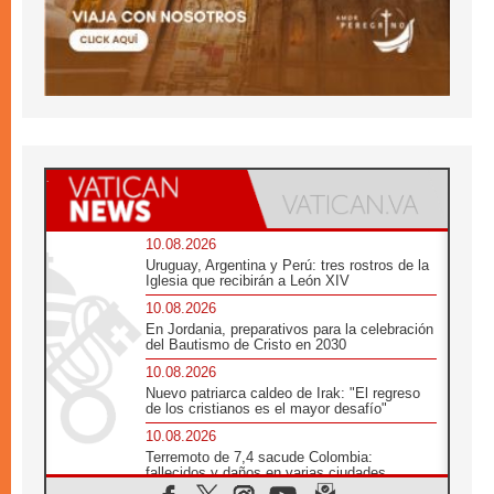
10.08.2026
Uruguay, Argentina y Perú: tres rostros de la
Iglesia que recibirán a León XIV
10.08.2026
En Jordania, preparativos para la celebración
del Bautismo de Cristo en 2030
10.08.2026
Nuevo patriarca caldeo de Irak: "El regreso
de los cristianos es el mayor desafío"
10.08.2026
Terremoto de 7,4 sacude Colombia:
fallecidos y daños en varias ciudades