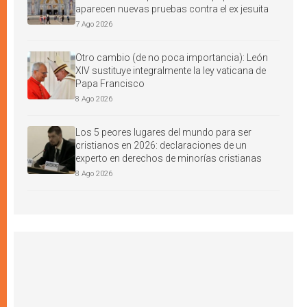
aparecen nuevas pruebas contra el ex jesuita
7 Ago 2026
Otro cambio (de no poca importancia): León
XIV sustituye integralmente la ley vaticana de
Papa Francisco
8 Ago 2026
Los 5 peores lugares del mundo para ser
cristianos en 2026: declaraciones de un
experto en derechos de minorías cristianas
8 Ago 2026