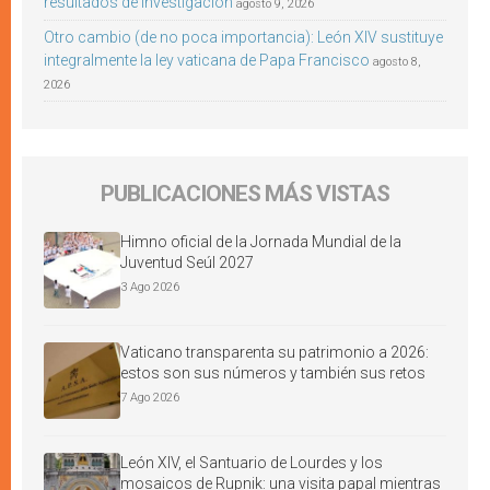
resultados de investigación
agosto 9, 2026
Otro cambio (de no poca importancia): León XIV sustituye
integralmente la ley vaticana de Papa Francisco
agosto 8,
2026
PUBLICACIONES MÁS VISTAS
Himno oficial de la Jornada Mundial de la
Juventud Seúl 2027
3 Ago 2026
Vaticano transparenta su patrimonio a 2026:
estos son sus números y también sus retos
7 Ago 2026
León XIV, el Santuario de Lourdes y los
mosaicos de Rupnik: una visita papal mientras