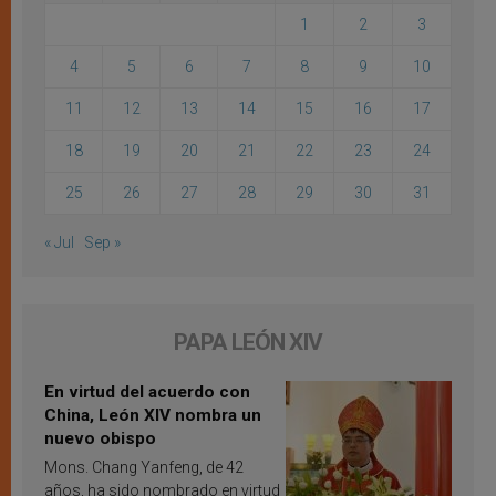
1
2
3
4
5
6
7
8
9
10
11
12
13
14
15
16
17
18
19
20
21
22
23
24
25
26
27
28
29
30
31
« Jul
Sep »
PAPA LEÓN XIV
En virtud del acuerdo con
China, León XIV nombra un
nuevo obispo
Mons. Chang Yanfeng, de 42
años, ha sido nombrado en virtud