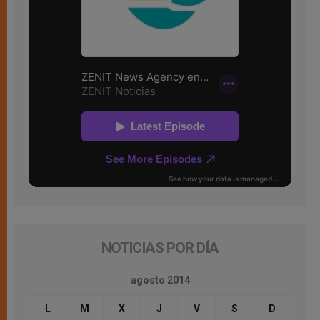
NOTICIAS POR DÍA
agosto 2014
L
M
X
J
V
S
D