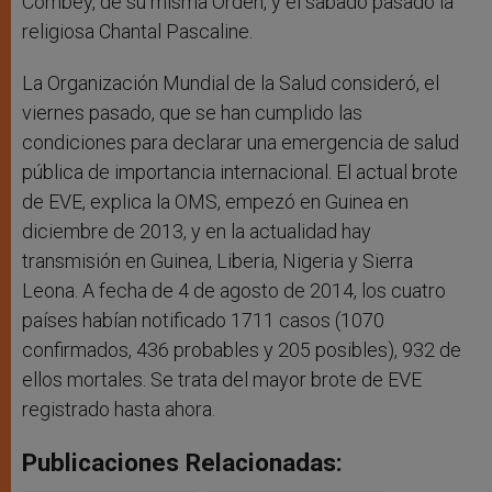
Combey, de su misma Orden, y el sábado pasado la
religiosa Chantal Pascaline.
La Organización Mundial de la Salud consideró, el
viernes pasado, que se han cumplido las
condiciones para declarar una emergencia de salud
pública de importancia internacional. El actual brote
de EVE, explica la OMS, empezó en Guinea en
diciembre de 2013, y en la actualidad hay
transmisión en Guinea, Liberia, Nigeria y Sierra
Leona. A fecha de 4 de agosto de 2014, los cuatro
países habían notificado 1711 casos (1070
confirmados, 436 probables y 205 posibles), 932 de
ellos mortales. Se trata del mayor brote de EVE
registrado hasta ahora.
Publicaciones Relacionadas: