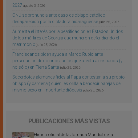
2027
agosto 3, 2026
ONU se pronuncia ante caso de obispo católico
desaparecido por la dictadura nicaragüense
julio 25, 2026
Aumenta el interés por la beatificación en Estados Unidos
de los mártires de Georgia que murieron defendiendo el
matrimonio
julio 25, 2026
Franciscanos piden ayuda a Marco Rubio ante
persecución de colonos judíos que afecta a cristianos (y
no sólo) en Tierra Santa
julio 25, 2026
Sacerdotes alemanes fieles al Papa contestan a su propio
obispo (y cardenal) quien les orilla a bendecir parejas del
mismo sexo en importante diócesis
julio 25, 2026
PUBLICACIONES MÁS VISTAS
Himno oficial de la Jornada Mundial de la