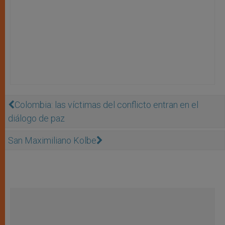
Colombia: las víctimas del conflicto entran en el
diálogo de paz
San Maximiliano Kolbe