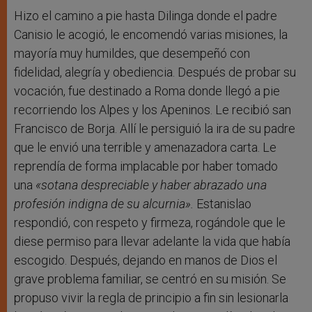
Hizo el camino a pie hasta Dilinga donde el padre
Canisio le acogió, le encomendó varias misiones, la
mayoría muy humildes, que desempeñó con
fidelidad, alegría y obediencia. Después de probar su
vocación, fue destinado a Roma donde llegó a pie
recorriendo los Alpes y los Apeninos. Le recibió san
Francisco de Borja. Allí le persiguió la ira de su padre
que le envió una terrible y amenazadora carta. Le
reprendía de forma implacable por haber tomado
una
«sotana despreciable y haber abrazado una
profesión indigna de su alcurnia».
Estanislao
respondió, con respeto y firmeza, rogándole que le
diese permiso para llevar adelante la vida que había
escogido. Después, dejando en manos de Dios el
grave problema familiar, se centró en su misión. Se
propuso vivir la regla de principio a fin sin lesionarla