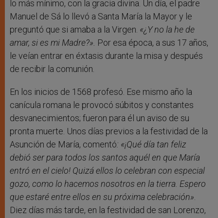
lo más mínimo, con la gracia divina. Un día, el padre
Manuel de Sá lo llevó a Santa María la Mayor y le
preguntó que si amaba a la Virgen.
«¿Y no la he de
amar, si es mi Madre?».
Por esa época, a sus 17 años,
le veían entrar en éxtasis durante la misa y después
de recibir la comunión.
En los inicios de 1568 profesó. Ese mismo año la
canícula romana le provocó súbitos y constantes
desvanecimientos; fueron para él un aviso de su
pronta muerte. Unos días previos a la festividad de la
Asunción de María, comentó
:
«¡Qué día tan feliz
debió ser para todos los santos aquél en que María
entró en el cielo! Quizá ellos lo celebran con especial
gozo, como lo hacemos nosotros en la tierra. Espero
que estaré entre ellos en su próxima celebración»
.
Diez días más tarde, en la festividad de san Lorenzo,