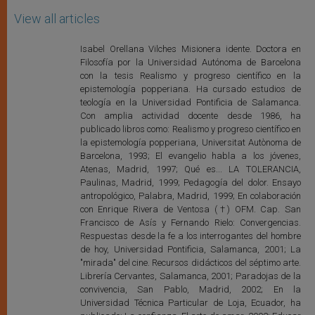
View all articles
Isabel Orellana Vilches Misionera idente. Doctora en
Filosofía por la Universidad Autónoma de Barcelona
con la tesis Realismo y progreso científico en la
epistemología popperiana. Ha cursado estudios de
teología en la Universidad Pontificia de Salamanca.
Con amplia actividad docente desde 1986, ha
publicado libros como: Realismo y progreso científico en
la epistemología popperiana, Universitat Autònoma de
Barcelona, 1993; El evangelio habla a los jóvenes,
Atenas, Madrid, 1997; Qué es... LA TOLERANCIA,
Paulinas, Madrid, 1999; Pedagogía del dolor. Ensayo
antropológico, Palabra, Madrid, 1999; En colaboración
con Enrique Rivera de Ventosa (†) OFM. Cap. San
Francisco de Asís y Fernando Rielo: Convergencias.
Respuestas desde la fe a los interrogantes del hombre
de hoy, Universidad Pontificia, Salamanca, 2001; La
"mirada" del cine. Recursos didácticos del séptimo arte.
Librería Cervantes, Salamanca, 2001; Paradojas de la
convivencia, San Pablo, Madrid, 2002; En la
Universidad Técnica Particular de Loja, Ecuador, ha