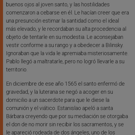
buenos ojos al joven santo, y las hostilidades
comenzaron a cebarse en él. Le hacían creer que era
una presunción estimar la santidad como el ideal
más elevado, y le recordaban su alta procedencia al
objeto de tentarle en su modestia. Le aconsejaban
vestir conforme a su rango y a obedecer a Bilinsky.
Ignoraban que la vida le apremiaba misteriosamente.
Pablo llegó a maltratarle, pero no logró llevarle a su
territorio.
En diciembre de ese año 1565 el santo enfermó de
gravedad, y la luterana se negó a acoger en su
domicilio a un sacerdote para que le diese la
comunión y el viático. Estanislao apeló a santa
Bárbara creyendo que por su mediación se otorgaba
el don de no morir sin recibir los sacramentos, y se
le apareció rodeada de dos ángeles, uno de los