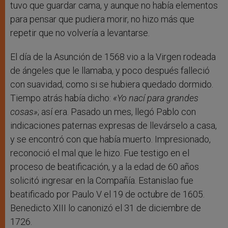
tuvo que guardar cama, y aunque no había elementos
para pensar que pudiera morir, no hizo más que
repetir que no volvería a levantarse.
El día de la Asunción de 1568 vio a la Virgen rodeada
de ángeles que le llamaba, y poco después falleció
con suavidad, como si se hubiera quedado dormido.
Tiempo atrás había dicho:
«
Yo nací para grandes
cosas
»
; así era. Pasado un mes, llegó Pablo con
indicaciones paternas expresas de llevárselo a casa,
y se encontró con que había muerto. Impresionado,
reconoció el mal que le hizo. Fue testigo en el
proceso de beatificación, y a la edad de 60 años
solicitó ingresar en la Compañía. Estanislao fue
beatificado por Paulo V el 19 de octubre de 1605.
Benedicto XIII lo canonizó el 31 de diciembre de
1726.