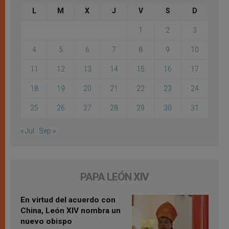
L
M
X
J
V
S
D
1
2
3
4
5
6
7
8
9
10
11
12
13
14
15
16
17
18
19
20
21
22
23
24
25
26
27
28
29
30
31
« Jul
Sep »
PAPA LEÓN XIV
En virtud del acuerdo con
China, León XIV nombra un
nuevo obispo