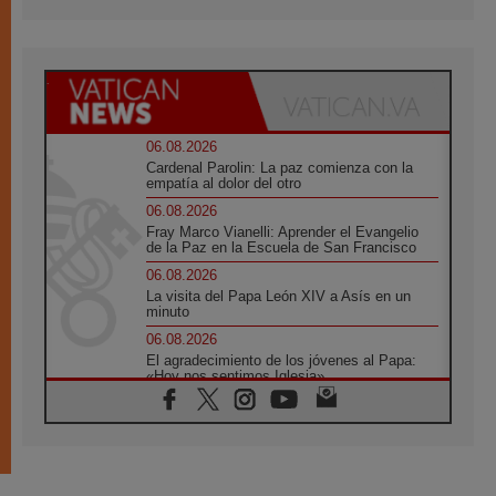
06.08.2026
Cardenal Parolin: La paz comienza con la
empatía al dolor del otro
06.08.2026
Fray Marco Vianelli: Aprender el Evangelio
de la Paz en la Escuela de San Francisco
06.08.2026
La visita del Papa León XIV a Asís en un
minuto
06.08.2026
El agradecimiento de los jóvenes al Papa:
«Hoy nos sentimos Iglesia»
06.08.2026
Líbano: Reanudan los coloquios en Roma en
medio de tensiones y ataques en el sur del
país
06.08.2026