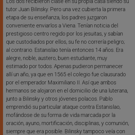
Los dos recibieron clase en su propia casa siendo su
tutor Juan Bilinsky. Pero una vez cubierta la primera
etapa de su enseñanza, los padres juzgaron
conveniente enviarlos a Viena. Tenían noticia del
prestigioso centro regido por los jesuitas, y sabían
que custodiados por ellos, su fe no correría peligro;
al contrario. Estanislao tenía entonces 14 años. Era
alegre, noble, austero, buen estudiante, muy
estimado por todos. Apenas pudieron permanecer
allí un año, ya que en 1565 el colegio fue clausurado
por el emperador Maximiliano II. Así que ambos
hermanos se alojaron en el domicilio de una luterana,
junto a Bilinsky y otros jóvenes polacos. Pablo
emprendió su particular ataque contra Estanislao,
mofándose de su forma de vida marcada por la
oración, ayuno, mortificación, disciplinas, y comunión,
siempre que era posible. Bilinsky tampoco veía con