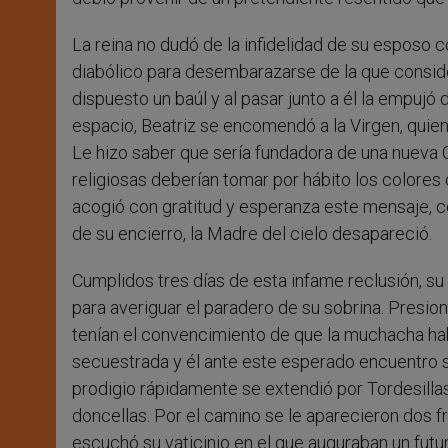
La reina no dudó de la infidelidad de su esposo co
diabólico para desembarazarse de la que consider
dispuesto un baúl y al pasar junto a él la empujó d
espacio, Beatriz se encomendó a la Virgen, quien
Le hizo saber que sería fundadora de una nueva 
religiosas deberían tomar por hábito los colores
acogió con gratitud y esperanza este mensaje, c
de su encierro, la Madre del cielo desapareció.
Cumplidos tres días de esta infame reclusión, su
para averiguar el paradero de su sobrina. Presion
tenían el convencimiento de que la muchacha hab
secuestrada y él ante este esperado encuentro s
prodigio rápidamente se extendió por Tordesillas.
doncellas. Por el camino se le aparecieron dos f
escuchó su vaticinio en el que auguraban un futur