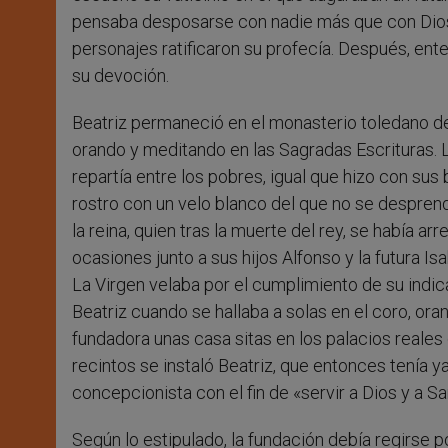
pensaba desposarse con nadie más que con Dios,
personajes ratificaron su profecía. Después, ent
su devoción.
Beatriz permaneció en el monasterio toledano de
orando y meditando en las Sagradas Escrituras. L
repartía entre los pobres, igual que hizo con sus
rostro con un velo blanco del que no se despren
la reina, quien tras la muerte del rey, se había a
ocasiones junto a sus hijos Alfonso y la futura Is
La Virgen velaba por el cumplimiento de su indica
Beatriz cuando se hallaba a solas en el coro, oran
fundadora unas casa sitas en los palacios reales 
recintos se instaló Beatriz, que entonces tenía 
concepcionista con el fin de «servir a Dios y a S
Según lo estipulado, la fundación debía regirse po