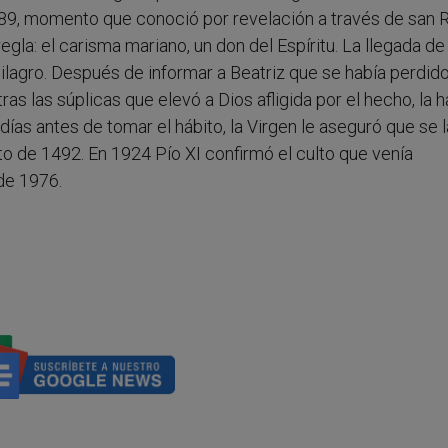
489, momento que conoció por revelación a través de san R
egla: el carisma mariano, un don del Espíritu. La llegada de 
lagro. Después de informar a Beatriz que se había perdido
ras las súplicas que elevó a Dios afligida por el hecho, la h
días antes de tomar el hábito, la Virgen le aseguró que se l
osto de 1492. En 1924 Pío XI confirmó el culto que venía
 de 1976.