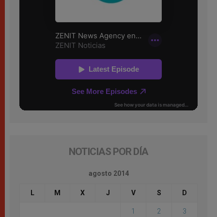
NOTICIAS POR DÍA
agosto 2014
L
M
X
J
V
S
D
1
2
3