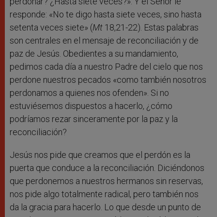
perdonar? ¿Hasta siete veces?». Y el Señor le
responde: «No te digo hasta siete veces, sino hasta
setenta veces siete» (
Mt
18,21-22). Estas palabras
son centrales en el mensaje de reconciliación y de
paz de Jesús. Obedientes a su mandamiento,
pedimos cada día a nuestro Padre del cielo que nos
perdone nuestros pecados «como también nosotros
perdonamos a quienes nos ofenden». Si no
estuviésemos dispuestos a hacerlo, ¿cómo
podríamos rezar sinceramente por la paz y la
reconciliación?
Jesús nos pide que creamos que el perdón es la
puerta que conduce a la reconciliación. Diciéndonos
que perdonemos a nuestros hermanos sin reservas,
nos pide algo totalmente radical, pero también nos
da la gracia para hacerlo. Lo que desde un punto de