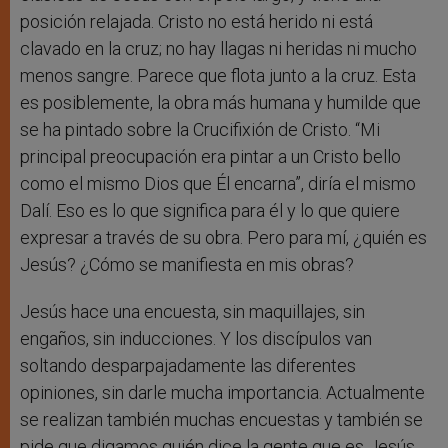
posición relajada. Cristo no está herido ni está
clavado en la cruz; no hay llagas ni heridas ni mucho
menos sangre. Parece que flota junto a la cruz. Esta
es posiblemente, la obra más humana y humilde que
se ha pintado sobre la Crucifixión de Cristo. “Mi
principal preocupación era pintar a un Cristo bello
como el mismo Dios que Él encarna”, diría el mismo
Dalí. Eso es lo que significa para él y lo que quiere
expresar a través de su obra. Pero para mí, ¿quién es
Jesús? ¿Cómo se manifiesta en mis obras?
Jesús hace una encuesta, sin maquillajes, sin
engaños, sin inducciones. Y los discípulos van
soltando desparpajadamente las diferentes
opiniones, sin darle mucha importancia. Actualmente
se realizan también muchas encuestas y también se
pide que digamos quién dice la gente que es Jesús.