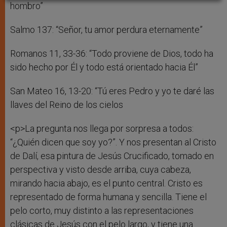
hombro”
Salmo 137: “Señor, tu amor perdura eternamente”
Romanos 11, 33-36: “Todo proviene de Dios, todo ha
sido hecho por Él y todo está orientado hacia Él”
San Mateo 16, 13-20: “Tú eres Pedro y yo te daré las
llaves del Reino de los cielos
<p>La pregunta nos llega por sorpresa a todos:
“¿Quién dicen que soy yo?”. Y nos presentan al Cristo
de Dalí, esa pintura de Jesús Crucificado, tomado en
perspectiva y visto desde arriba, cuya cabeza,
mirando hacia abajo, es el punto central. Cristo es
representado de forma humana y sencilla. Tiene el
pelo corto, muy distinto a las representaciones
clásicas de Jesús con el pelo largo, y tiene una