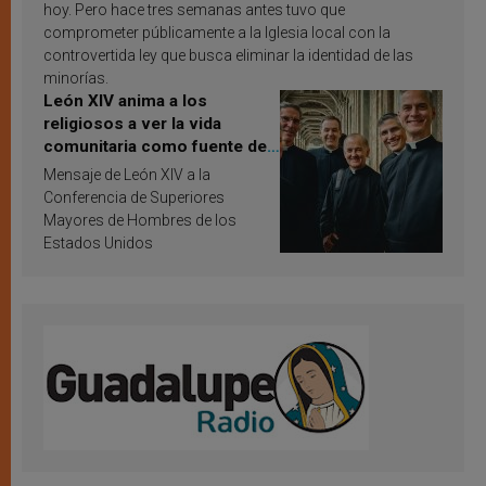
hoy. Pero hace tres semanas antes tuvo que
comprometer públicamente a la Iglesia local con la
controvertida ley que busca eliminar la identidad de las
minorías.
León XIV anima a los
religiosos a ver la vida
comunitaria como fuente de
inspiración y santificación
Mensaje de León XIV a la
Conferencia de Superiores
Mayores de Hombres de los
Estados Unidos