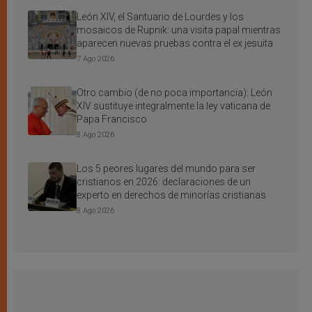
León XIV, el Santuario de Lourdes y los
mosaicos de Rupnik: una visita papal mientras
aparecen nuevas pruebas contra el ex jesuita
7 Ago 2026
Otro cambio (de no poca importancia): León
XIV sustituye integralmente la ley vaticana de
Papa Francisco
8 Ago 2026
Los 5 peores lugares del mundo para ser
cristianos en 2026: declaraciones de un
experto en derechos de minorías cristianas
8 Ago 2026