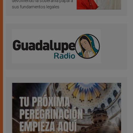
devolviendo la soberanía papal a
sus fundamentos legales