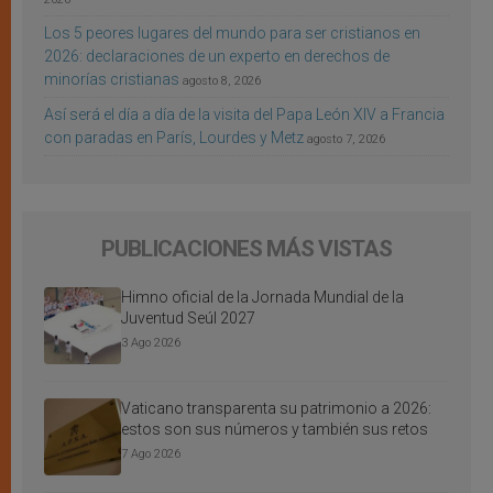
Los 5 peores lugares del mundo para ser cristianos en
2026: declaraciones de un experto en derechos de
minorías cristianas
agosto 8, 2026
Así será el día a día de la visita del Papa León XIV a Francia
con paradas en París, Lourdes y Metz
agosto 7, 2026
PUBLICACIONES MÁS VISTAS
Himno oficial de la Jornada Mundial de la
Juventud Seúl 2027
3 Ago 2026
Vaticano transparenta su patrimonio a 2026:
estos son sus números y también sus retos
7 Ago 2026