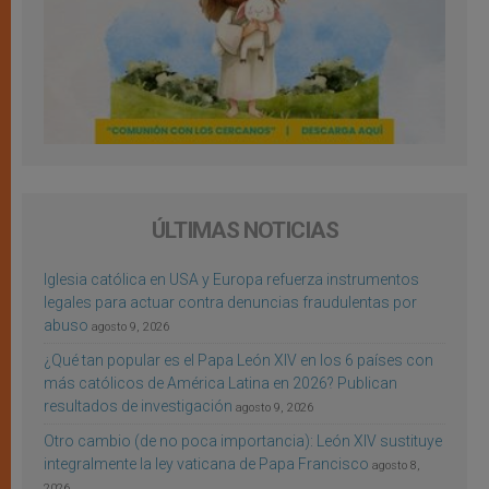
ÚLTIMAS NOTICIAS
Iglesia católica en USA y Europa refuerza instrumentos
legales para actuar contra denuncias fraudulentas por
abuso
agosto 9, 2026
¿Qué tan popular es el Papa León XIV en los 6 países con
más católicos de América Latina en 2026? Publican
resultados de investigación
agosto 9, 2026
Otro cambio (de no poca importancia): León XIV sustituye
integralmente la ley vaticana de Papa Francisco
agosto 8,
2026