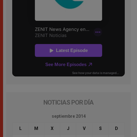
NOTICIAS POR DÍA
septiembre 2014
L
M
X
J
V
S
D