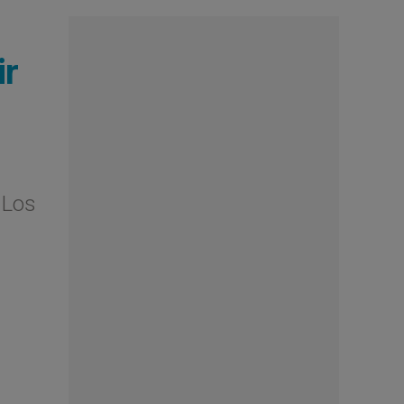
ir
 Los