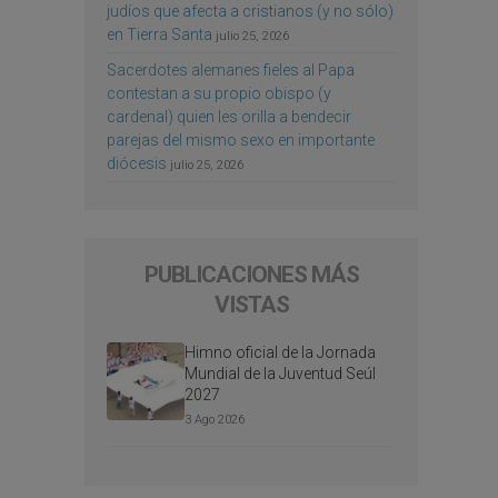
judíos que afecta a cristianos (y no sólo)
en Tierra Santa
julio 25, 2026
Sacerdotes alemanes fieles al Papa
contestan a su propio obispo (y
cardenal) quien les orilla a bendecir
parejas del mismo sexo en importante
diócesis
julio 25, 2026
PUBLICACIONES MÁS
VISTAS
Himno oficial de la Jornada
Mundial de la Juventud Seúl
2027
3 Ago 2026