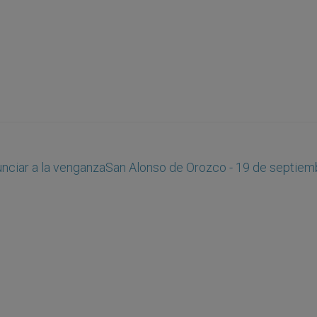
unciar a la venganza
San Alonso de Orozco - 19 de septiem