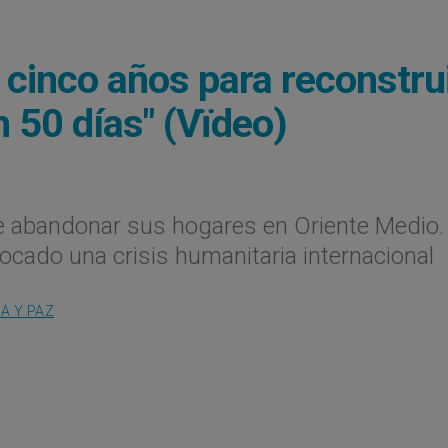
 cinco años para reconstru
n 50 días" (Vïdeo)
e abandonar sus hogares en Oriente Medio.
vocado una crisis humanitaria internacional
IA Y PAZ