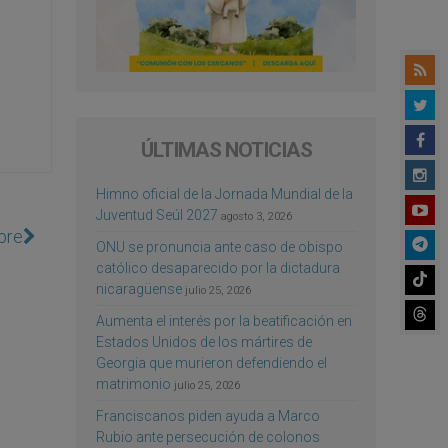
ÚLTIMAS NOTICIAS
Himno oficial de la Jornada Mundial de la
Juventud Seúl 2027
agosto 3, 2026
bre
ONU se pronuncia ante caso de obispo
católico desaparecido por la dictadura
nicaragüense
julio 25, 2026
Aumenta el interés por la beatificación en
Estados Unidos de los mártires de
Georgia que murieron defendiendo el
matrimonio
julio 25, 2026
Franciscanos piden ayuda a Marco
Rubio ante persecución de colonos