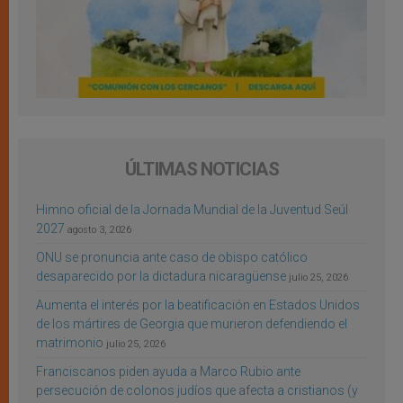
ÚLTIMAS NOTICIAS
Himno oficial de la Jornada Mundial de la Juventud Seúl
2027
agosto 3, 2026
ONU se pronuncia ante caso de obispo católico
desaparecido por la dictadura nicaragüense
julio 25, 2026
Aumenta el interés por la beatificación en Estados Unidos
de los mártires de Georgia que murieron defendiendo el
matrimonio
julio 25, 2026
Franciscanos piden ayuda a Marco Rubio ante
persecución de colonos judíos que afecta a cristianos (y