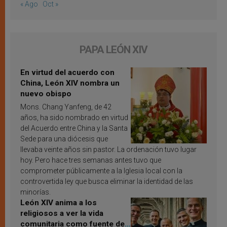
« Ago
Oct »
PAPA LEÓN XIV
En virtud del acuerdo con
China, León XIV nombra un
nuevo obispo
Mons. Chang Yanfeng, de 42
años, ha sido nombrado en virtud
del Acuerdo entre China y la Santa
Sede para una diócesis que
llevaba veinte años sin pastor. La ordenación tuvo lugar
hoy. Pero hace tres semanas antes tuvo que
comprometer públicamente a la Iglesia local con la
controvertida ley que busca eliminar la identidad de las
minorías.
León XIV anima a los
religiosos a ver la vida
comunitaria como fuente de