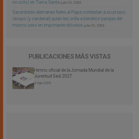
no sólo) en Tierra Santa
julio 25, 2026
Sacerdotes alemanes fieles al Papa contestan a su propio
obispo (y cardenal) quien les orilla a bendecir parejas del
mismo sexo en importante diócesis
julio 25, 2026
PUBLICACIONES MÁS VISTAS
Himno oficial de la Jornada Mundial de la
Juventud Seúl 2027
3 Ago 2026