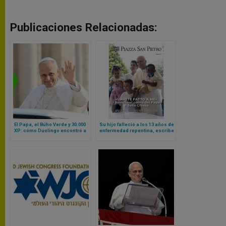
Publicaciones Relacionadas:
El Papa, el Búho Verde y 30.000
Su hijo falleció a los 13 años de
XP: cómo Duolingo encontró a
enfermedad repentina, escribe
un estudiante inesperado en el
al Papa y esta es la respuesta
Vaticano
que recibe del Santo Padre