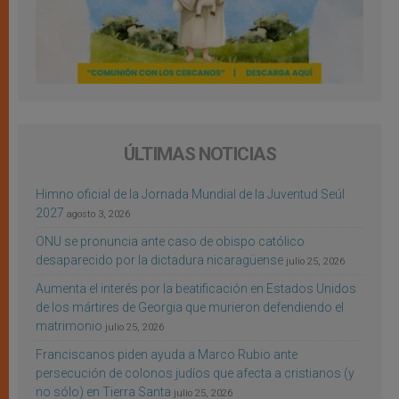
ÚLTIMAS NOTICIAS
Himno oficial de la Jornada Mundial de la Juventud Seúl
2027
agosto 3, 2026
ONU se pronuncia ante caso de obispo católico
desaparecido por la dictadura nicaragüense
julio 25, 2026
Aumenta el interés por la beatificación en Estados Unidos
de los mártires de Georgia que murieron defendiendo el
matrimonio
julio 25, 2026
Franciscanos piden ayuda a Marco Rubio ante
persecución de colonos judíos que afecta a cristianos (y
no sólo) en Tierra Santa
julio 25, 2026