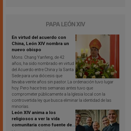
PAPA LEÓN XIV
En virtud del acuerdo con
China, León XIV nombra un
nuevo obispo
Mons. Chang Yanfeng, de 42
años, ha sido nombrado en virtud
del Acuerdo entre China y la Santa
Sede para una diócesis que
llevaba veinte años sin pastor. La ordenación tuvo lugar
hoy. Pero hace tres semanas antes tuvo que
comprometer públicamente a la Iglesia local con la
controvertida ley que busca eliminar la identidad de las
minorías.
León XIV anima a los
religiosos a ver la vida
comunitaria como fuente de