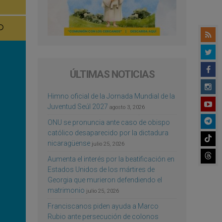
ÚLTIMAS NOTICIAS
Himno oficial de la Jornada Mundial de la
Juventud Seúl 2027
agosto 3, 2026
ONU se pronuncia ante caso de obispo
católico desaparecido por la dictadura
nicaragüense
julio 25, 2026
Aumenta el interés por la beatificación en
Estados Unidos de los mártires de
Georgia que murieron defendiendo el
matrimonio
julio 25, 2026
Franciscanos piden ayuda a Marco
Rubio ante persecución de colonos