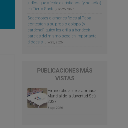
judíos que afecta a cristianos (y no sólo)
en Tierra Santa
julio 25, 2026
Sacerdotes alemanes fieles al Papa
contestan a su propio obispo (y
cardenal) quien les orilla a bendecir
parejas del mismo sexo en importante
diócesis
julio 25, 2026
PUBLICACIONES MÁS
VISTAS
Himno oficial de la Jornada
Mundial de la Juventud Seúl
2027
3 Ago 2026