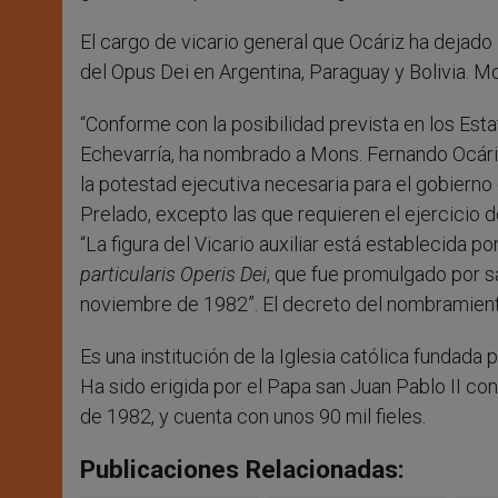
El cargo de vicario general que Ocáriz ha dejado 
del Opus Dei en Argentina, Paraguay y Bolivia. Mo
“Conforme con la posibilidad prevista en los Esta
Echevarría, ha nombrado a Mons. Fernando Ocáriz 
la potestad ejecutiva necesaria para el gobierno
Prelado, excepto las que requieren el ejercicio de
“La figura del Vicario auxiliar está establecida 
particularis Operis Dei
, que fue promulgado por s
noviembre de 1982”. El decreto del nombramient
Es una institución de la Iglesia católica fundada
Ha sido erigida por el Papa san Juan Pablo II co
de 1982, y cuenta con unos 90 mil fieles.
Publicaciones Relacionadas: