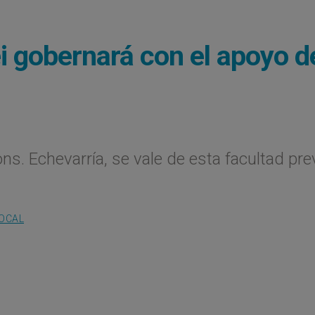
i gobernará con el apoyo d
ns. Echevarría, se vale de esta facultad pre
LOCAL