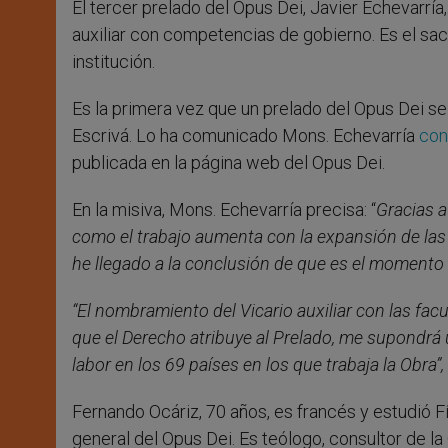
El tercer prelado del Opus Dei, Javier Echevarría
r
auxiliar con competencias de gobierno. Es el sac
institución.
Es la primera vez que un prelado del Opus Dei se
Escrivá. Lo ha comunicado Mons. Echevarría
con
publicada en la página web del Opus Dei.
En la misiva, Mons. Echevarría precisa: “
Gracias 
como el trabajo aumenta con la expansión de las 
he llegado a la conclusión de que es el momento
“El nombramiento del Vicario auxiliar con las facu
que el Derecho atribuye al Prelado, me supondrá 
labor en los 69 países en los que trabaja la Obra”,
Fernando Ocáriz, 70 años, es francés y estudió F
general del Opus Dei. Es teólogo, consultor de la