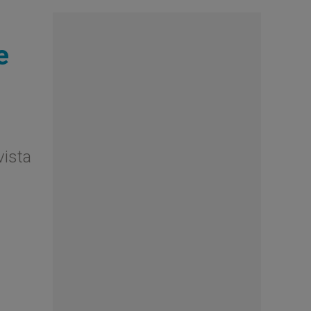
e
vista