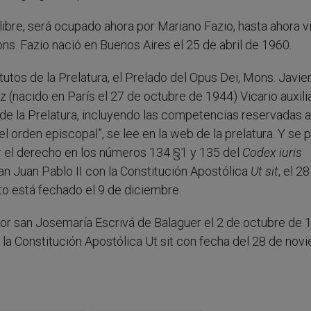
libre, será ocupado ahora por Mariano Fazio, hasta ahora v
ns. Fazio nació en Buenos Aires el 25 de abril de 1960.
tutos de la Prelatura, el Prelado del Opus Dei, Mons. Javie
(nacido en París el 27 de octubre de 1944) Vicario auxilia
 de la Prelatura, incluyendo las competencias reservadas a
l orden episcopal”, se lee en la web de la prelatura. Y se p
por el derecho en los números 134 §1 y 135 del
Codex iuris
an Juan Pablo II con la Constitución Apostólica
Ut sit
, el 2
o está fechado el 9 de diciembre.
 por san Josemaría Escrivá de Balaguer el 2 de octubre de 
n la Constitución Apostólica Ut sit con fecha del 28 de nov