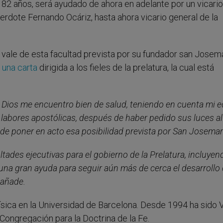
, 82 años, será ayudado de ahora en adelante por un vicario
erdote Fernando Ocáriz, hasta ahora vicario general de la
 vale de esta facultad prevista por su fundador san Josem
 una carta
dirigida a los fieles de la prelatura, la cual está
a Dios me encuentro
bien de salud
, teniendo en cuenta mi ed
labores apostólicas, después de haber pedido sus luces al
 de poner en acto esa
posibilidad prevista por San Josemar
ltades ejecutivas para el gobierno de la Prelatura, incluyen
una gran ayuda para seguir aún más de cerca el desarrollo 
 añade.
ísica en la Universidad de Barcelona. Desde 1994 ha sido V
 Congregación para la Doctrina de la Fe.