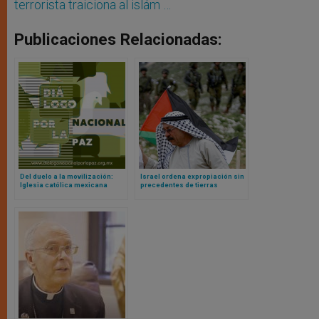
terrorista traiciona al islám …
Publicaciones Relacionadas:
Del duelo a la movilización:
Israel ordena expropiación sin
Iglesia católica mexicana
precedentes de tierras
apuesta por una década de paz
palestinas