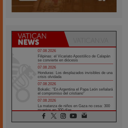
07.08.2026
Filipinas: el Vicariato Apostólico de Calapán
se convierte en diócesis
07.08.2026
Honduras: Los desplazados invisibles de una
crisis olvidada
07.08.2026
Bokalic: "En Argentina el Papa León señalará
el compromiso del cristiano"
07.08.2026
La matanza de niños en Gaza no cesa: 300
muertos en 300 días
07.08.2026
Tagle: La guerra desfigura el mundo, solo la
revelación de Dios lo transfigura