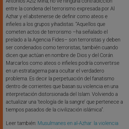
Antonios Aziz Mina, no ve ninguna contradicción
entre la condena del terrorismo expresada por Al
Azhar y el abstenerse de definir como ateos e
infieles a los grupos yihadistas. “Aquellos que
cometen actos de terrorismo –ha señalado el
prelado a la Agencia Fides– son terroristas y deben
ser condenados como terroristas, también cuando
dicen que actúan en nombre de Dios y del Corán.
Marcarlos como ateos o infieles podría convertirse
en un estratagema para ocultar el verdadero
problema. Es decir la perpetuación del fanatismo
dentro de corrientes que basan su violencia en una
interpretación distorsionada del Islam. Volviendo a
actualizar una ‘teología de la sangre’ que pertenece a
tiempos pasados de la civilización islámica”.
Leer también:
Musulmanes en al-Azhar: la violencia