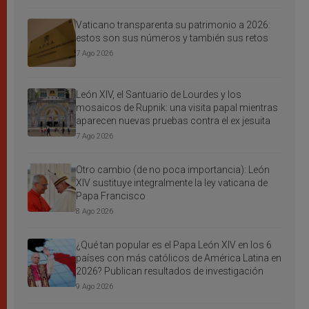
Vaticano transparenta su patrimonio a 2026:
estos son sus números y también sus retos
7 Ago 2026
León XIV, el Santuario de Lourdes y los
mosaicos de Rupnik: una visita papal mientras
aparecen nuevas pruebas contra el ex jesuita
7 Ago 2026
Otro cambio (de no poca importancia): León
XIV sustituye integralmente la ley vaticana de
Papa Francisco
8 Ago 2026
¿Qué tan popular es el Papa León XIV en los 6
países con más católicos de América Latina en
2026? Publican resultados de investigación
9 Ago 2026