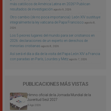
más católicos de América Latina en 2026? Publican
resultados de investigación
agosto 9, 2026
Otro cambio (de no poca importancia): León XIV sustituye
integralmente la ley vaticana de Papa Francisco
agosto 8,
2026
Los 5 peores lugares del mundo para ser cristianos en
2026: declaraciones de un experto en derechos de
minorías cristianas
agosto 8, 2026
Así será el día a día de la visita del Papa León XIV a Francia
con paradas en París, Lourdes y Metz
agosto 7, 2026
PUBLICACIONES MÁS VISTAS
Himno oficial de la Jornada Mundial de la
Juventud Seúl 2027
3 Ago 2026