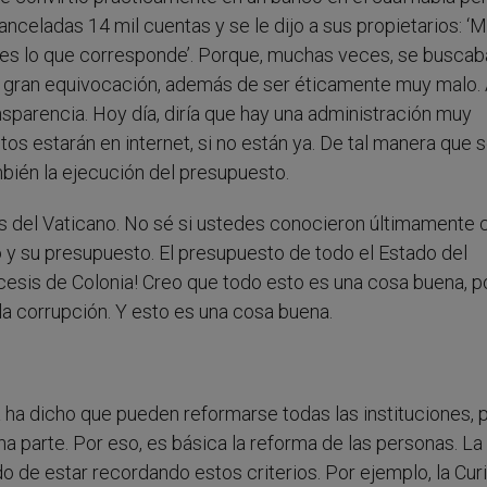
nceladas 14 mil cuentas y se le dijo a sus propietarios: ‘M
que es lo que corresponde’. Porque, muchas veces, se buscab
 gran equivocación, además de ser éticamente muy malo. 
sparencia. Hoy día, diría que hay una administración muy
tos estarán en internet, si no están ya. De tal manera que 
bién la ejecución del presupuesto.
zas del Vaticano. No sé si ustedes conocieron últimamente
o y su presupuesto. El presupuesto de todo el Estado del
idiócesis de Colonia! Creo que todo esto es una cosa buena, 
a corrupción. Y esto es una cosa buena.
a dicho que pueden reformarse todas las instituciones, p
a parte. Por eso, es básica la reforma de las personas. La
o de estar recordando estos criterios. Por ejemplo, la Cur