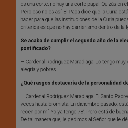
es una corte, no hay una corte papal. Quizás en
Pero eso no es así. El Papa dice que la Curia est
hacer para que las instituciones de la Curia pued
criterios es que no hay carrierismo dentro de la 
Se acaba de cumplir el segundo año de la ele
pontificado?
— Cardenal Rodríguez Maradiaga: Lo tengo muy cla
alegría y pobres.
¿Qué rasgos destacaría de la personalidad d
— Cardenal Rodríguez Maradiaga: El Santo Padre t
veces hasta bromista. En diciembre pasado, está
recen por mí. Yo ya tengo 78’. Pero está de buen
De tal manera que, le pedimos al Señor que le dé 