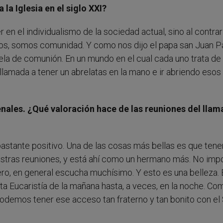
 la Iglesia en el siglo XXI?
en el individualismo de la sociedad actual, sino al contrar
s, somos comunidad. Y como nos dijo el papa san Juan Pab
ela de comunión. En un mundo en el cual cada uno trata de
á llamada a tener un abrelatas en la mano e ir abriendo esos
nales. ¿Qué valoración hace de las reuniones del llam
astante positivo. Una de las cosas más bellas es que ten
stras reuniones, y está ahí como un hermano más. No imp
ro, en general escucha muchísimo. Y esto es una belleza. 
ta Eucaristía de la mañana hasta, a veces, en la noche. Co
odemos tener ese acceso tan fraterno y tan bonito con el