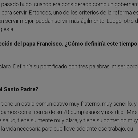
 el pasado hubo, cuando era considerado como un gobernan
á para servir. Entonces, uno de los criterios de la reforma 
an servir mejor, puedan servir más ágilmente. Luego, otro d
Iglesia.
cción del papa Francisco. ¿Cómo definiría este tiempo
ro. Definiría su pontificado con tres palabras: misericordi
el Santo Padre?
iene un estilo comunicativo muy fraterno, muy sencillo, y
bamos con él cerca de su 78 cumpleaños y nos dijo: ‘Mire
a salud, tiene su mente muy clara, y tiene su cometido muy 
la vida necesaria para que lleve adelante ese trabajo, qu