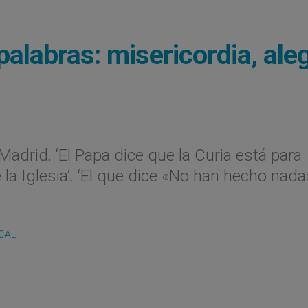
palabras: misericordia, ale
Madrid. ‘El Papa dice que la Curia está para
 la Iglesia’. ‘El que dice «No han hecho nada»
OCAL