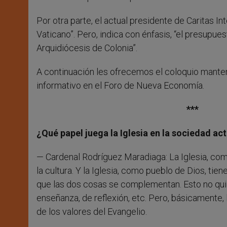
Por otra parte, el actual presidente de Caritas I
Vaticano”. Pero, indica con énfasis, “el presupuest
Arquidiócesis de Colonia”.
A continuación les ofrecemos el coloquio manteni
informativo en el Foro de Nueva Economía.
***
¿Qué papel juega la Iglesia en la sociedad ac
— Cardenal Rodríguez Maradiaga: La Iglesia, com
la cultura. Y la Iglesia, como pueblo de Dios, ti
que las dos cosas se complementan. Esto no quie
enseñanza, de reflexión, etc. Pero, básicamente,
de los valores del Evangelio.