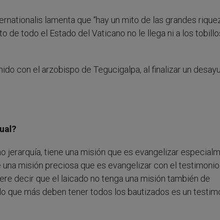
nternationalis lamenta que “hay un mito de las grandes rique
o de todo el Estado del Vaticano no le llega ni a los tobillo
do con el arzobispo de Tegucigalpa, al finalizar un desay
tual?
o jerarquía, tiene una misión que es evangelizar especial
ene una misión preciosa que es evangelizar con el testimonio
re decir que el laicado no tenga una misión también de
 lo que más deben tener todos los bautizados es un testim