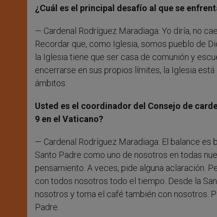
¿Cuál es el principal desafío al que se enfrenta
— Cardenal Rodríguez Maradiaga: Yo diría, no caer 
Recordar que, como Iglesia, somos pueblo de Dio
la Iglesia tiene que ser casa de comunión y escu
encerrarse en sus propios límites, la Iglesia est
ámbitos.
Usted es el coordinador del Consejo de carde
9 en el Vaticano?
— Cardenal Rodríguez Maradiaga: El balance es b
Santo Padre como uno de nosotros en todas nue
pensamiento. A veces, pide alguna aclaración. Pe
con todos nosotros todo el tiempo. Desde la San
nosotros y toma el café también con nosotros. P
Padre.