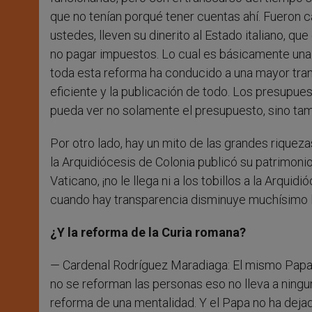
que no tenían porqué tener cuentas ahí. Fueron ca
ustedes, lleven su dinerito al Estado italiano, 
no pagar impuestos. Lo cual es básicamente una
toda esta reforma ha conducido a una mayor tran
eficiente y la publicación de todo. Los presupues
pueda ver no solamente el presupuesto, sino tam
Por otro lado, hay un mito de las grandes rique
la Arquidiócesis de Colonia publicó su patrimoni
Vaticano, ¡no le llega ni a los tobillos a la Arqu
cuando hay transparencia disminuye muchísimo l
¿Y la reforma de la Curia romana?
— Cardenal Rodríguez Maradiaga: El mismo Papa h
no se reforman las personas eso no lleva a ningun
reforma de una mentalidad. Y el Papa no ha dejad