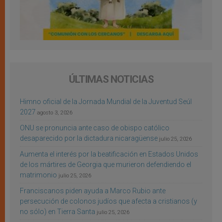
ÚLTIMAS NOTICIAS
Himno oficial de la Jornada Mundial de la Juventud Seúl
2027
agosto 3, 2026
ONU se pronuncia ante caso de obispo católico
desaparecido por la dictadura nicaragüense
julio 25, 2026
Aumenta el interés por la beatificación en Estados Unidos
de los mártires de Georgia que murieron defendiendo el
matrimonio
julio 25, 2026
Franciscanos piden ayuda a Marco Rubio ante
persecución de colonos judíos que afecta a cristianos (y
no sólo) en Tierra Santa
julio 25, 2026