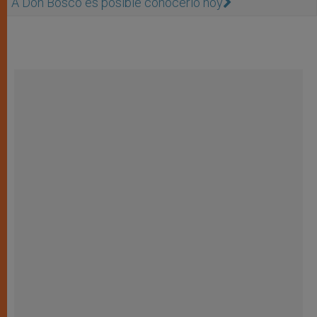
A Don Bosco es posible conocerlo hoy