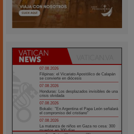
07.08.2026
Filipinas: el Vicariato Apostólico de Calapán
se convierte en diócesis
07.08.2026
Honduras: Los desplazados invisibles de una
crisis olvidada
07.08.2026
Bokalic: "En Argentina el Papa León señalará
el compromiso del cristiano"
07.08.2026
La matanza de niños en Gaza no cesa: 300
muertos en 300 días