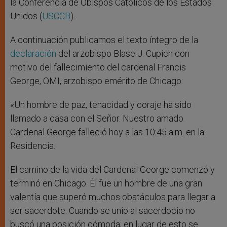
la Conferencia de Obispos Católicos de los Estados
Unidos (
USCCB
).
A continuación publicamos el texto íntegro de la
d
eclaración
del arzobispo Blase J. Cupich con
motivo del fallecimiento del cardenal Francis
George, OMI, arzobispo emérito de Chicago:
«Un hombre de paz, tenacidad y coraje ha sido
llamado a casa con el Señor. Nuestro amado
Cardenal George falleció hoy a las 10:45 a.m. en la
Residencia.
El camino de la vida del Cardenal George comenzó y
terminó en Chicago. Él fue un hombre de una gran
valentía que superó muchos obstáculos para llegar a
ser sacerdote. Cuando se unió al sacerdocio no
buscó una posición cómoda; en lugar de esto se