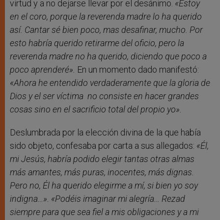
virtud y a no dejarse llevar por el desánimo.
«
Estoy
en el coro, porque la reverenda madre lo ha querido
así. Cantar sé bien poco, mas desafinar, mucho. Por
esto habría querido retirarme del oficio, pero la
reverenda madre no ha querido, diciendo que poco a
poco aprenderé
».
En un momento dado manifestó:
«
Ahora he entendido verdaderamente
que la gloria de
Dios y el ser víctima no consiste en hacer grandes
cosas sino en el sacrificio total del propio yo
».
Deslumbrada por la elección divina de la que había
sido objeto, confesaba por carta a sus allegados:
«Él,
mi Jesús, habría podido elegir tantas otras almas
más amantes, más puras, inocentes, más dignas.
Pero no, Él ha querido elegirme a mí, si bien yo soy
indigna…
».
«Podéis imaginar mi alegría… Rezad
siempre para que sea fiel a mis obligaciones y a mi