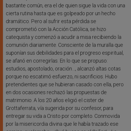
bastante común, era el de quien sigue la vida con una
cierta rutina hasta que es golpeado por un hecho
dramático. Pero al sufrir esta pérdida se
comprometió con la Acción Católica, se hizo
catequista y comenzó a acudir a misa recibiendo la
comunión diariamente. Consciente de la muralla que
suponían sus debilidades para el progreso espiritual,
se afanó en corregirlas. En lo que se propuso:
estudios, apostolado, oración…, alcanzó altas cotas
porque no escatimó esfuerzo, ni sacrificios. Hubo
pretendientes que se hubieran casado con ella, pero
en dos ocasiones rechazó las propuestas de
matrimonio. A los 20 años eligió el cister de
Grottaferrata, vía sugerida por su confesor, para
entregar su vida a Cristo por completo. Conmovida
por la misericordia divina que le había trazado ese