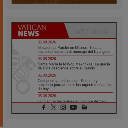
05.08.2026
El cardenal Parolin en México: Toda la
sociedad necesita el mensaje del Evangelio
05.08.2026
Santa María la Mayor, Makrickas: La gracia
de Dios desciende sobre el mundo
05.08.2026
Cristianos y confucianos: Respeto y
sabiduría para afrontar los urgentes desafíos
de hoy
05.08.2026
En marcha hacia Asís en nombre de San
Francisco, a la espera de León
05.08.2026
Venezuela, Padre Pagniello: "En medio del
dolor, una Iglesia que no se rinde"