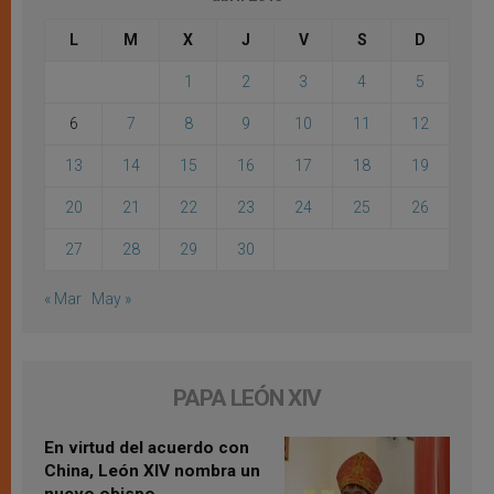
L
M
X
J
V
S
D
1
2
3
4
5
6
7
8
9
10
11
12
13
14
15
16
17
18
19
20
21
22
23
24
25
26
27
28
29
30
« Mar
May »
PAPA LEÓN XIV
En virtud del acuerdo con
China, León XIV nombra un