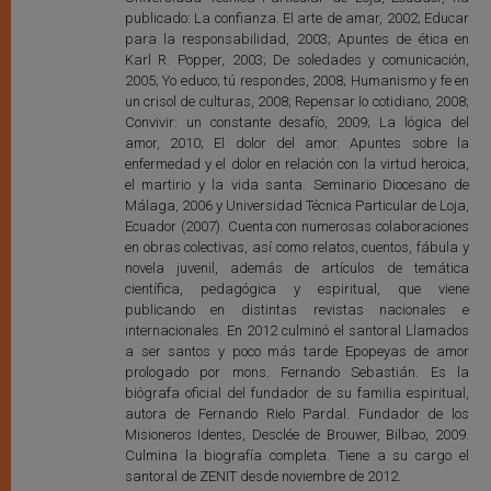
publicado: La confianza. El arte de amar, 2002; Educar
para la responsabilidad, 2003; Apuntes de ética en
Karl R. Popper, 2003; De soledades y comunicación,
2005; Yo educo; tú respondes, 2008; Humanismo y fe en
un crisol de culturas, 2008; Repensar lo cotidiano, 2008;
Convivir: un constante desafío, 2009; La lógica del
amor, 2010; El dolor del amor. Apuntes sobre la
enfermedad y el dolor en relación con la virtud heroica,
el martirio y la vida santa. Seminario Diocesano de
Málaga, 2006 y Universidad Técnica Particular de Loja,
Ecuador (2007). Cuenta con numerosas colaboraciones
en obras colectivas, así como relatos, cuentos, fábula y
novela juvenil, además de artículos de temática
científica, pedagógica y espiritual, que viene
publicando en distintas revistas nacionales e
internacionales. En 2012 culminó el santoral Llamados
a ser santos y poco más tarde Epopeyas de amor
prologado por mons. Fernando Sebastián. Es la
biógrafa oficial del fundador de su familia espiritual,
autora de Fernando Rielo Pardal. Fundador de los
Misioneros Identes, Desclée de Brouwer, Bilbao, 2009.
Culmina la biografía completa. Tiene a su cargo el
santoral de ZENIT desde noviembre de 2012.