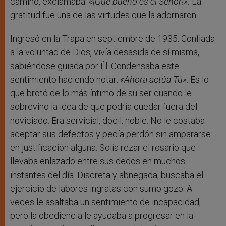
camino, exclamaba:
«¡Qué bueno es el Señor!».
La
gratitud fue una de las virtudes que la adornaron.
Ingresó en la Trapa en septiembre de 1935. Confiada
a la voluntad de Dios, vivía desasida de sí misma,
sabiéndose guiada por Él. Condensaba este
sentimiento haciendo notar:
«Ahora actúa Tú»
. Es lo
que brotó de lo más íntimo de su ser cuando le
sobrevino la idea de que podría quedar fuera del
noviciado. Era servicial, dócil, noble. No le costaba
aceptar sus defectos y pedía perdón sin ampararse
en justificación alguna. Solía rezar el rosario que
llevaba enlazado entre sus dedos en muchos
instantes del día. Discreta y abnegada, buscaba el
ejercicio de labores ingratas con sumo gozo. A
veces le asaltaba un sentimiento de incapacidad,
pero la obediencia le ayudaba a progresar en la