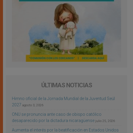
ÚLTIMAS NOTICIAS
Himno oficial de la Jornada Mundial de la Juventud Seúl
2027
agosto 3, 2026
ONU se pronuncia ante caso de obispo católico
desaparecido por la dictadura nicaragüense
julio 25, 2026
Aumenta el interés por la beatificación en Estados Unidos