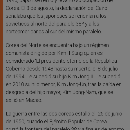
1945, Japón se retiró y levantó su ocupación de
Corea. El 8 de agosto, la declaración del Cairo
señalaba que los japoneses se rendirían a los
soviéticos al norte del paralelo 38º y a los
norteamericanos al sur del mismo paralelo.
Corea del Norte se encuentra bajo un régimen
comunista dirigido por Kim II Sung quien es
considerado ‘El presidente eterno de la República’.
Gobernó desde 1948 hasta su muerte, el 8 de julio
de 1994. Le sucedió su hijo Kim Jong II. Le sucedió
en 2010 su hijo menor, Kim Jong-Un, tras la caída en
desgracia del hijo mayor, Kim Jong-Nam, que se
exilió en Macao.
La guerra entre las dos coreas estalló el 25 de junio
de 1950, cuando el Ejército Popular de Corea
cruzó la frontera del paralelo 38 y a finales de agosto