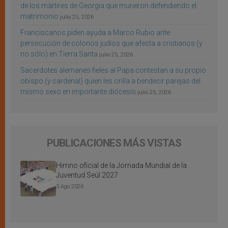
de los mártires de Georgia que murieron defendiendo el
matrimonio
julio 25, 2026
Franciscanos piden ayuda a Marco Rubio ante
persecución de colonos judíos que afecta a cristianos (y
no sólo) en Tierra Santa
julio 25, 2026
Sacerdotes alemanes fieles al Papa contestan a su propio
obispo (y cardenal) quien les orilla a bendecir parejas del
mismo sexo en importante diócesis
julio 25, 2026
PUBLICACIONES MÁS VISTAS
Himno oficial de la Jornada Mundial de la
Juventud Seúl 2027
3 Ago 2026