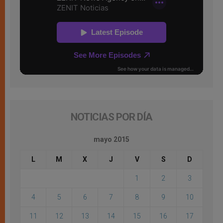
NOTICIAS POR DÍA
mayo 2015
L
M
X
J
V
S
D
1
2
3
4
5
6
7
8
9
10
11
12
13
14
15
16
17