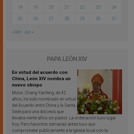
18
19
20
21
22
23
24
25
26
27
28
29
30
31
« Abr
Jun »
PAPA LEÓN XIV
En virtud del acuerdo con
China, León XIV nombra un
nuevo obispo
Mons. Chang Yanfeng, de 42
años, ha sido nombrado en virtud
del Acuerdo entre China y la Santa
Sede para una diócesis que
llevaba veinte años sin pastor. La ordenación tuvo lugar
hoy. Pero hace tres semanas antes tuvo que
comprometer públicamente a la Iglesia local con la