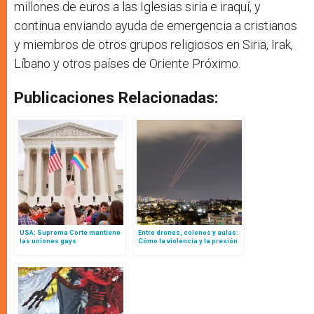
millones de euros a las Iglesias siria e iraquí, y
continua enviando ayuda de emergencia a cristianos
y miembros de otros grupos religiosos en Siria, Irak,
Líbano y otros países de Oriente Próximo.
Publicaciones Relacionadas:
USA: Suprema Corte mantiene
Entre drones, colonos y aulas:
las uniones gays
Cómo la violencia y la presión
equiparándolas al matrimonio
administrativa israelí están
transformando la vida
palestina