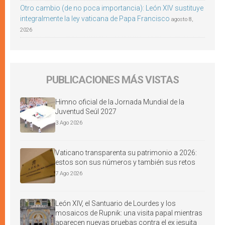
Otro cambio (de no poca importancia): León XIV sustituye
integralmente la ley vaticana de Papa Francisco
agosto 8,
2026
PUBLICACIONES MÁS VISTAS
Himno oficial de la Jornada Mundial de la
Juventud Seúl 2027
3 Ago 2026
Vaticano transparenta su patrimonio a 2026:
estos son sus números y también sus retos
7 Ago 2026
León XIV, el Santuario de Lourdes y los
mosaicos de Rupnik: una visita papal mientras
aparecen nuevas pruebas contra el ex jesuita