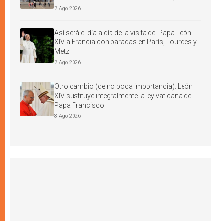
7 Ago 2026
Así será el día a día de la visita del Papa León
XIV a Francia con paradas en París, Lourdes y
Metz
7 Ago 2026
Otro cambio (de no poca importancia): León
XIV sustituye integralmente la ley vaticana de
Papa Francisco
8 Ago 2026