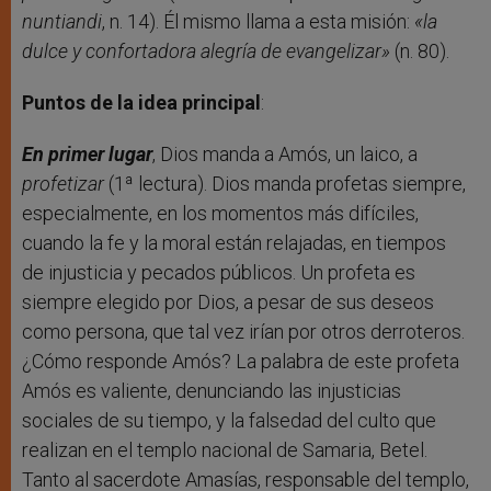
nuntiandi
, n. 14). Él mismo llama a esta misión:
«la
dulce y confortadora alegría de evangelizar»
(n. 80).
Puntos de la idea principal
:
En primer lugar
, Dios manda a Amós, un laico, a
profetizar
(1ª lectura). Dios manda profetas siempre,
especialmente, en los momentos más difíciles,
cuando la fe y la moral están relajadas, en tiempos
de injusticia y pecados públicos. Un profeta es
siempre elegido por Dios, a pesar de sus deseos
como persona, que tal vez irían por otros derroteros.
¿Cómo responde Amós? La palabra de este profeta
Amós es valiente, denunciando las injusticias
sociales de su tiempo, y la falsedad del culto que
realizan en el templo nacional de Samaria, Betel.
Tanto al sacerdote Amasías, responsable del templo,