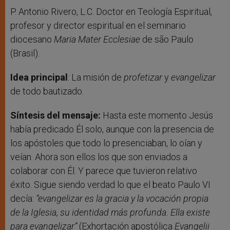
P. Antonio Rivero, L.C. Doctor en Teología Espiritual,
profesor y director espiritual en el seminario
diocesano
Maria Mater Ecclesiae
de são Paulo
(Brasil).
Idea principal
: La misión de
profetizar
y
evangelizar
de todo bautizado.
Síntesis del mensaje:
Hasta este momento Jesús
había predicado Él solo, aunque con la presencia de
los apóstoles que todo lo presenciaban, lo oían y
veían. Ahora son ellos los que son enviados a
colaborar con Él. Y parece que tuvieron relativo
éxito. Sigue siendo verdad lo que el beato Paulo VI
decía:
“evangelizar es la gracia y la vocación propia
de la Iglesia, su identidad más profunda. Ella existe
para evangelizar”
(Exhortación apostólica
Evangelii