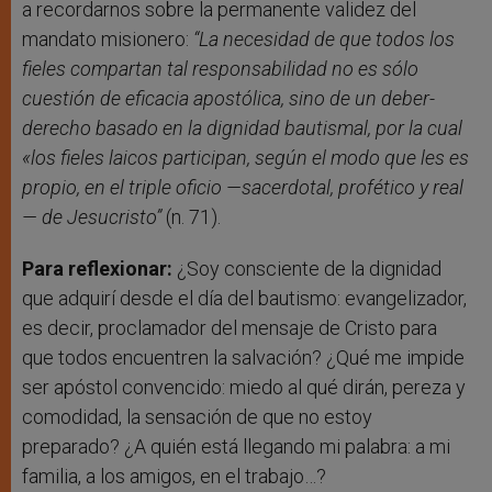
a recordarnos sobre la permanente validez del
mandato misionero:
“La necesidad de que todos los
fieles compartan tal responsabilidad no es sólo
cuestión de eficacia apostólica, sino de un deber-
derecho basado en la dignidad bautismal, por la cual
«los fieles laicos participan, según el modo que les es
propio, en el triple oficio —sacerdotal, profético y real
— de Jesucristo”
(n. 71).
Para reflexionar:
¿Soy consciente de la dignidad
que adquirí desde el día del bautismo: evangelizador,
es decir, proclamador del mensaje de Cristo para
que todos encuentren la salvación? ¿Qué me impide
ser apóstol convencido: miedo al qué dirán, pereza y
comodidad, la sensación de que no estoy
preparado? ¿A quién está llegando mi palabra: a mi
familia, a los amigos, en el trabajo…?