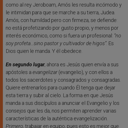
como al rey Jeroboam, Amós les resulta incómodo y
le intimidan para que se marche a su tierra, Judea.
Amós, con humildad pero con firmeza, se defiende:
no está profetizando por gusto propio, y menos por
interés económico, como si fuera un profesional:
“no
soy profeta…sino pastor y cultivador de higos”
. Es
Dios quien le manda. Y él obedece.
En segundo lugar
, ahora es Jesús quien envía a sus
apóstoles a
evangelizar
(evangelio), y con ellos a
todos los sacerdotes y consagrados y consagradas.
Quiere entrenarlos para cuando Él tenga que dejar
esta tierra y subir al cielo. La forma en que Jesús
manda a sus discípulos a anunciar el Evangelio y los
consejos que les da, nos permiten aprender varias
características de la auténtica evangelización.
Primero
, trabajar en equipo, pues esto es mejor que