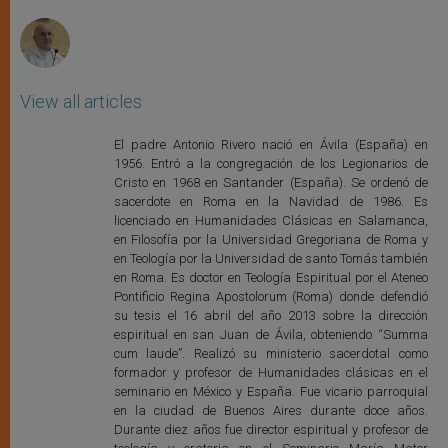
r
View all articles
El padre Antonio Rivero nació en Ávila (España) en
1956. Entró a la congregación de los Legionarios de
Cristo en 1968 en Santander (España). Se ordenó de
sacerdote en Roma en la Navidad de 1986. Es
licenciado en Humanidades Clásicas en Salamanca,
en Filosofía por la Universidad Gregoriana de Roma y
en Teología por la Universidad de santo Tomás también
en Roma. Es doctor en Teología Espiritual por el Ateneo
Pontificio Regina Apostolorum (Roma) donde defendió
su tesis el 16 abril del año 2013 sobre la dirección
espiritual en san Juan de Ávila, obteniendo “Summa
cum laude”. Realizó su ministerio sacerdotal como
formador y profesor de Humanidades clásicas en el
seminario en México y España. Fue vicario parroquial
en la ciudad de Buenos Aires durante doce años.
Durante diez años fue director espiritual y profesor de