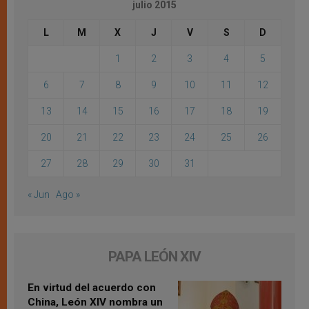
julio 2015
L
M
X
J
V
S
D
1
2
3
4
5
6
7
8
9
10
11
12
13
14
15
16
17
18
19
20
21
22
23
24
25
26
27
28
29
30
31
« Jun
Ago »
PAPA LEÓN XIV
En virtud del acuerdo con
China, León XIV nombra un