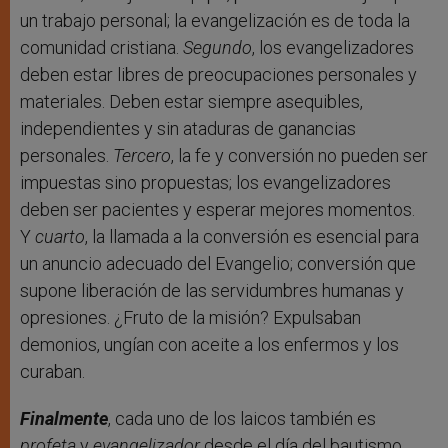
un trabajo personal; la evangelización es de toda la
comunidad cristiana.
Segundo
, los evangelizadores
deben estar libres de preocupaciones personales y
materiales. Deben estar siempre asequibles,
independientes y sin ataduras de ganancias
personales.
Tercero
, la fe y conversión no pueden ser
impuestas sino propuestas; los evangelizadores
deben ser pacientes y esperar mejores momentos.
Y
cuarto
, la llamada a la conversión es esencial para
un anuncio adecuado del Evangelio; conversión que
supone liberación de las servidumbres humanas y
opresiones. ¿Fruto de la misión? Expulsaban
demonios, ungían con aceite a los enfermos y los
curaban.
Finalmente
, cada uno de los laicos también es
profeta
y
evangelizador
desde el día del bautismo.