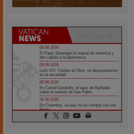
09.08.2026
El Papa: Detengan la espiral de violencia y
den cabida a la diplomacia
09.08.2026
León XIV: Confiar en Dios, no desesperarnos
en la oscuridad
08.08.2026
En Castel Gandolfo, el tapiz de Raffaello
sobre el sermón de San Pablo
08.08.2026
En Colombia, «la paz no se compra con una
firma»
08.08.2026
En Venezuela celebraron los 416 años del
Santo Cristo de La Grita