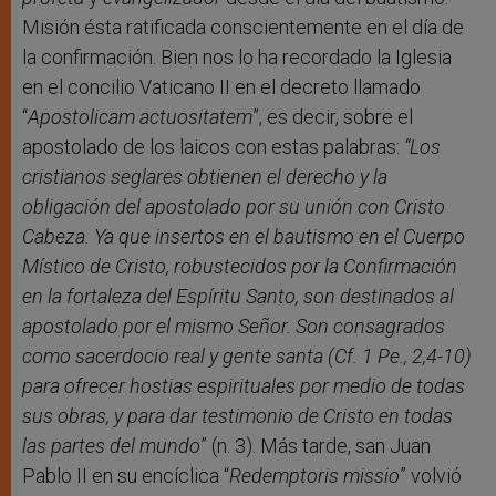
Misión ésta ratificada conscientemente en el día de
la confirmación. Bien nos lo ha recordado la Iglesia
en el concilio Vaticano II en el decreto llamado
“
Apostolicam
actuositatem
”, es decir, sobre el
apostolado de los laicos con estas palabras:
“Los
cristianos seglares obtienen el derecho y la
obligación del apostolado por su unión con Cristo
Cabeza. Ya que insertos en el bautismo en el Cuerpo
Místico de Cristo, robustecidos por la Confirmación
en la fortaleza del Espíritu Santo, son destinados al
apostolado por el mismo Señor. Son consagrados
como sacerdocio real y gente santa (Cf.
1 Pe.
, 2,4-10)
para ofrecer hostias espirituales por medio de todas
sus obras, y para dar testimonio de Cristo en todas
las partes del mundo
” (n. 3). Más tarde, san Juan
Pablo II en su encíclica “
Redemptoris
missio
” volvió