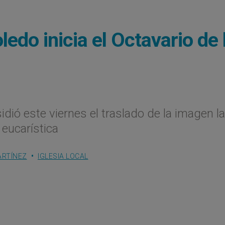
oledo inicia el Octavario de 
ió este viernes el traslado de la imagen la
 eucarística
ARTÍNEZ
IGLESIA LOCAL