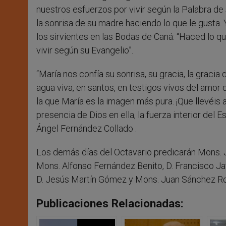
nuestros esfuerzos por vivir según la Palabra de
la sonrisa de su madre haciendo lo que le gusta.
los sirvientes en las Bodas de Caná: “Haced lo que
vivir según su Evangelio”.
“María nos confía su sonrisa, su gracia, la gracia
agua viva, en santos, en testigos vivos del amor
la que María es la imagen más pura. ¡Que llevéis 
presencia de Dios en ella, la fuerza interior del E
Ángel Fernández Collado .
Los demás días del Octavario predicarán Mons. J
Mons. Alfonso Fernández Benito, D. Francisco J
D. Jesús Martín Gómez y Mons. Juan Sánchez R
Publicaciones Relacionadas: