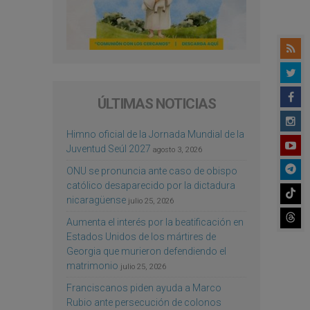
ÚLTIMAS NOTICIAS
Himno oficial de la Jornada Mundial de la
Juventud Seúl 2027
agosto 3, 2026
ONU se pronuncia ante caso de obispo
católico desaparecido por la dictadura
nicaragüense
julio 25, 2026
Aumenta el interés por la beatificación en
Estados Unidos de los mártires de
Georgia que murieron defendiendo el
matrimonio
julio 25, 2026
Franciscanos piden ayuda a Marco
Rubio ante persecución de colonos