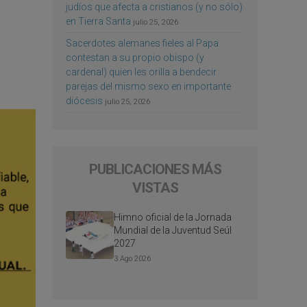
judíos que afecta a cristianos (y no sólo)
en Tierra Santa
julio 25, 2026
Sacerdotes alemanes fieles al Papa
contestan a su propio obispo (y
cardenal) quien les orilla a bendecir
parejas del mismo sexo en importante
diócesis
julio 25, 2026
PUBLICACIONES MÁS
VISTAS
Himno oficial de la Jornada
Mundial de la Juventud Seúl
2027
3 Ago 2026