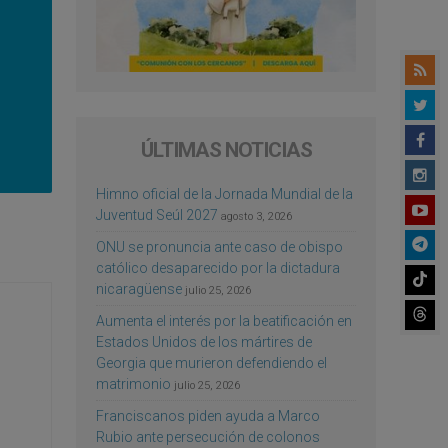
ÚLTIMAS NOTICIAS
Himno oficial de la Jornada Mundial de la
Juventud Seúl 2027
agosto 3, 2026
ONU se pronuncia ante caso de obispo
católico desaparecido por la dictadura
nicaragüense
julio 25, 2026
Aumenta el interés por la beatificación en
Estados Unidos de los mártires de
Georgia que murieron defendiendo el
matrimonio
julio 25, 2026
Franciscanos piden ayuda a Marco
Rubio ante persecución de colonos