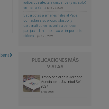
judíos que afecta a cristianos (y no sólo)
en Tierra Santa
julio 25, 2026
Sacerdotes alemanes fieles al Papa
contestan a su propio obispo (y
cardenal) quien les orilla a bendecir
parejas del mismo sexo en importante
diócesis
julio 25, 2026
abana
PUBLICACIONES MÁS
VISTAS
Himno oficial de la Jornada
Mundial de la Juventud Seúl
2027
3 Ago 2026