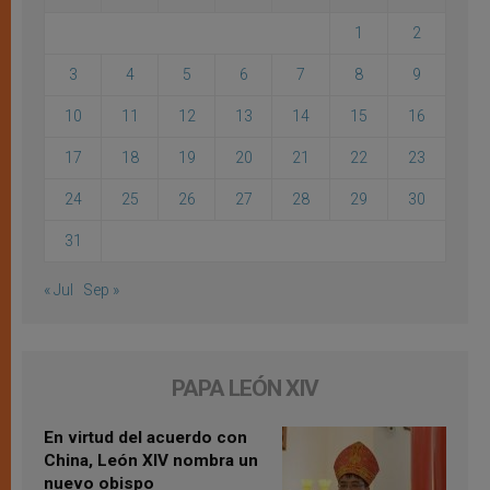
1
2
3
4
5
6
7
8
9
10
11
12
13
14
15
16
17
18
19
20
21
22
23
24
25
26
27
28
29
30
31
« Jul
Sep »
PAPA LEÓN XIV
En virtud del acuerdo con
China, León XIV nombra un
nuevo obispo