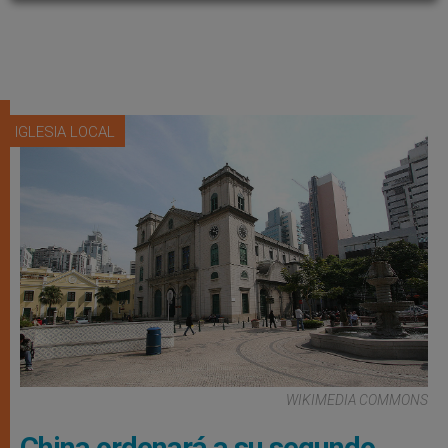
IGLESIA LOCAL
WIKIMEDIA COMMONS
China ordenará a su segundo