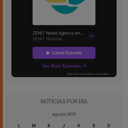
NOTICIAS POR DÍA
agosto 2015
L
M
X
J
V
S
D