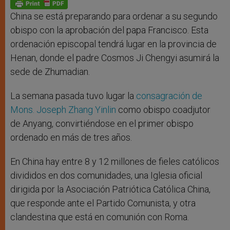
p
e
k
r
China se está preparando para ordenar a su segundo
obispo con la aprobación del papa Francisco. Esta
ordenación episcopal tendrá lugar en la provincia de
Henan, donde el padre Cosmos Ji Chengyi asumirá la
sede de Zhumadian.
La semana pasada tuvo lugar la
consagración de
Mons. Joseph Zhang Yinlin
como obispo coadjutor
de Anyang, convirtiéndose en el primer obispo
ordenado en más de tres años.
En China hay entre 8 y 12 millones de fieles católicos
divididos en dos comunidades, una Iglesia oficial
dirigida por la Asociación Patriótica Católica China,
que responde ante el Partido Comunista, y otra
clandestina que está en comunión con Roma.