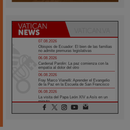
07.08.2026
Obispos de Ecuador: El bien de las familias
no admite premuras legislativas
06.08.2026
Cardenal Parolin: La paz comienza con la
empatía al dolor del otro
06.08.2026
Fray Marco Vianelli: Aprender el Evangelio
de la Paz en la Escuela de San Francisco
06.08.2026
La visita del Papa León XIV a Asís en un
minuto
06.08.2026
El agradecimiento de los jóvenes al Papa:
«Hoy nos sentimos Iglesia»
06.08.2026