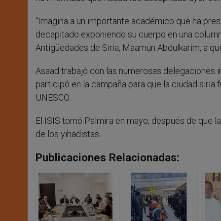
“Imagina a un importante académico que ha presta
decapitado exponiendo su cuerpo en una columna 
Antigüedades de Siria, Maamun Abdulkarim, a quien
Asaad trabajó con las numerosas delegaciones in
participó en la campaña para que la ciudad siria f
UNESCO.
El ISIS tomó Palmira en mayo, después de que la
de los yihadistas.
Publicaciones Relacionadas: