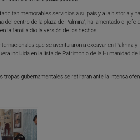
do tan memorables servicios a su país y a la historia y ha
del centro de la plaza de Palmira”, ha lamentado el jefe 
 la familia dio la versión de los hechos.
ternacionales que se aventuraron a excavar en Palmira y
uera incluida en la lista de Patrimonio de la Humanidad de 
s tropas gubernamentales se retiraran ante la intensa ofen