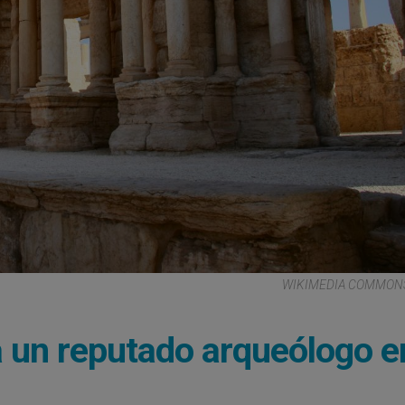
WIKIMEDIA COMMONS 
a a un reputado arqueólogo e