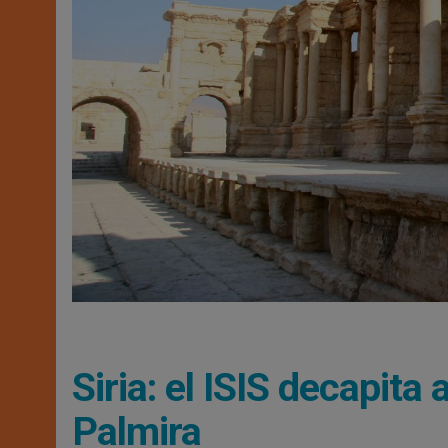
Siria: el ISIS decapit
Palmira