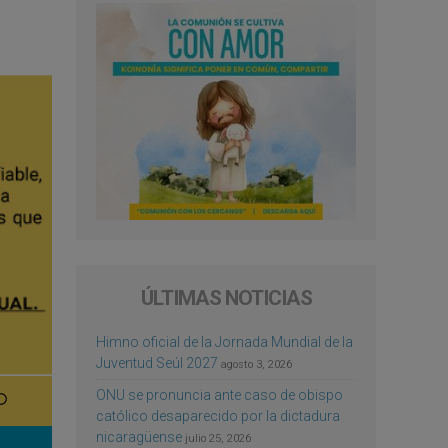
ÚLTIMAS NOTICIAS
Himno oficial de la Jornada Mundial de la
Juventud Seúl 2027
agosto 3, 2026
ONU se pronuncia ante caso de obispo
católico desaparecido por la dictadura
nicaragüense
julio 25, 2026