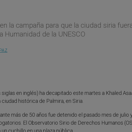
en la campaña para que la ciudad siria fuer
de la Humanidad de la UNESCO
 PAZ
 siglas en inglés) ha decapitado este martes a Khaled Asa
ciudad histórica de Palmira, en Siria.
rante más de 50 años fue detenido el pasado mes de julio 
rrogatorios. El Observatorio Sirio de Derechos Humanos (
n cuchillo en una plaza pública.