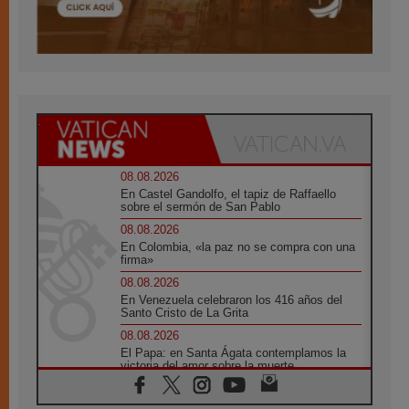
08.08.2026
En Castel Gandolfo, el tapiz de Raffaello
sobre el sermón de San Pablo
08.08.2026
En Colombia, «la paz no se compra con una
firma»
08.08.2026
En Venezuela celebraron los 416 años del
Santo Cristo de La Grita
08.08.2026
El Papa: en Santa Ágata contemplamos la
victoria del amor sobre la muerte
08.08.2026
León XIV visitará el Santuario de la Madre