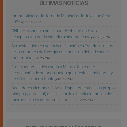
ÚLTIMAS NOTICIAS
Himno oficial de la Jornada Mundial de la Juventud Seúl
2027
agosto 3, 2026
ONU se pronuncia ante caso de obispo católico
desaparecido por la dictadura nicaragüense
julio 25, 2026
Aumenta el interés por la beatificación en Estados Unidos
de los mártires de Georgia que murieron defendiendo el
matrimonio
julio 25, 2026
Franciscanos piden ayuda a Marco Rubio ante
persecución de colonos judíos que afecta a cristianos (y
no sólo) en Tierra Santa
julio 25, 2026
Sacerdotes alemanes fieles al Papa contestan a su propio
obispo (y cardenal) quien les orilla a bendecir parejas del
mismo sexo en importante diócesis
julio 25, 2026