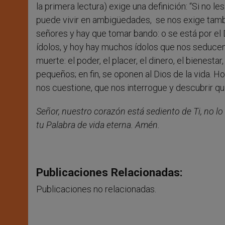
la primera lectura) exige una definición: “Si no le
puede vivir en ambigüedades, se nos exige tamb
señores y hay que tomar bando: o se está por el Di
ídolos, y hoy hay muchos ídolos que nos seducen 
muerte: el poder, el placer, el dinero, el bienest
pequeños; en fin, se oponen al Dios de la vida. 
nos cuestione, que nos interrogue y descubrir q
Señor, nuestro corazón está sediento de Ti, no 
tu Palabra de vida eterna. Amén.
Publicaciones Relacionadas:
Publicaciones no relacionadas.