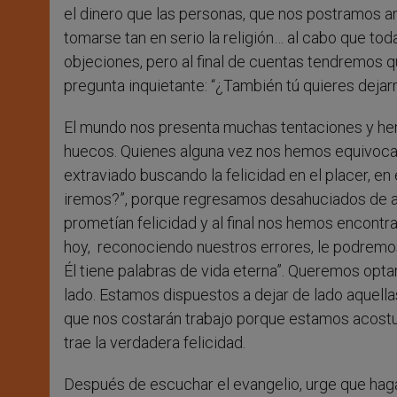
el dinero que las personas, que nos postramos a
tomarse tan en serio la religión… al cabo que to
objeciones, pero al final de cuentas tendremos 
pregunta inquietante: “¿También tú quieres dejar
El mundo nos presenta muchas tentaciones y he
huecos. Quienes alguna vez nos hemos equivocad
extraviado buscando la felicidad en el placer, en
iremos?”, porque regresamos desahuciados de 
prometían felicidad y al final nos hemos encontr
hoy, reconociendo nuestros errores, le podrem
Él tiene palabras de vida eterna”. Queremos optar
lado. Estamos dispuestos a dejar de lado aquell
que nos costarán trabajo porque estamos acost
trae la verdadera felicidad.
Después de escuchar el evangelio, urge que hag