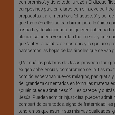
compromiso”, y tiene toda la razón. El dizque “l
campesinos para enrolarse con el nuevo partido, 
propuestas… a la mera hora “chaqueteó” y se fue 
que también ellos se cambiaran pero lo único que
hastiada y desilusionada, no quieren saber nada 
alguien se pueda vender tan fácilmente y que ca
que “antes la palabra se sostenía y lo que uno p
parecemos las hojas de los árboles que se van par
¿Por qué las palabras de Jesús provocan tan gra
exigen coherencia y compromiso serio. Las mult
comido esperarían nuevos milagros, pan gratis y
de grandeza cimentados en fórmulas materiales, 
¿quién puede admitir eso?”. Les parece, y quizás
Jesús. Pueden admitir injusticias, pueden admiti
compartido para todos, signo de fraternidad, le
tendremos que asumir sus mismas cualidades: ge