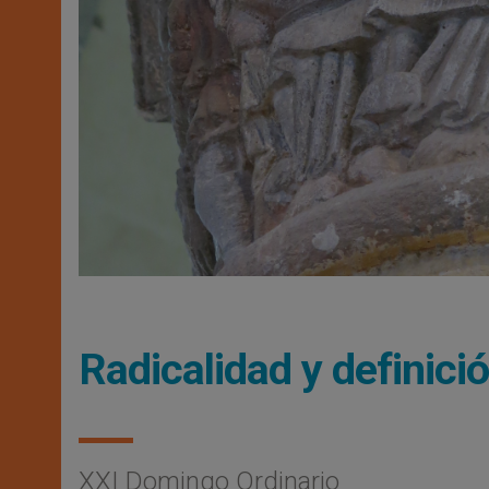
Radicalidad y definici
XXI Domingo Ordinario