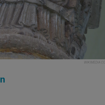
WIKIMEDIA 
ón