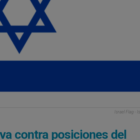
Israel Flag - I
iva contra posiciones del