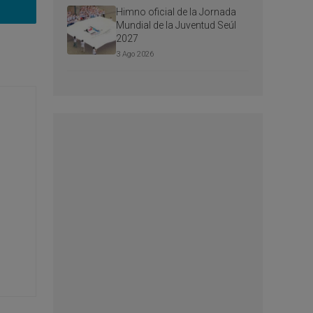
Himno oficial de la Jornada
Mundial de la Juventud Seúl
2027
3 Ago 2026