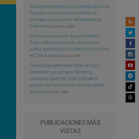
Aumenta el interés por la beatificación en
Estados Unidos de los mártires de
Georgia que murieron defendiendo el
matrimonio
julio 25, 2026
Franciscanos piden ayuda a Marco
Rubio ante persecución de colonos
judíos que afecta a cristianos (y no sólo)
en Tierra Santa
julio 25, 2026
Sacerdotes alemanes fieles al Papa
contestan a su propio obispo (y
cardenal) quien les orilla a bendecir
parejas del mismo sexo en importante
diócesis
julio 25, 2026
PUBLICACIONES MÁS
VISTAS