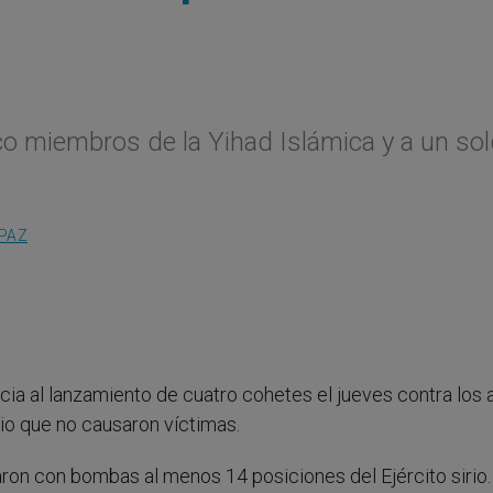
cinco miembros de la Yihad Islámica y a un so
 PAZ
ia al lanzamiento de cuatro cohetes el jueves contra los 
irio que no causaron víctimas.
acaron con bombas al menos 14 posiciones del Ejército sirio