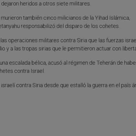
ejaron heridos a otros siete militares.
murieron también cinco milicianos de la Yihad Islámica,
etanyahu responsabilizó del disparo de los cohetes.
 las operaciones militares contra Siria que las fuerzas israe
 y a las tropas sirias que le permitieron actuar con libert
una escalada bélica, acusó al régimen de Teherán de habe
ohetes contra Israel.
sraelí contra Siria desde que estalló la guerra en el país 