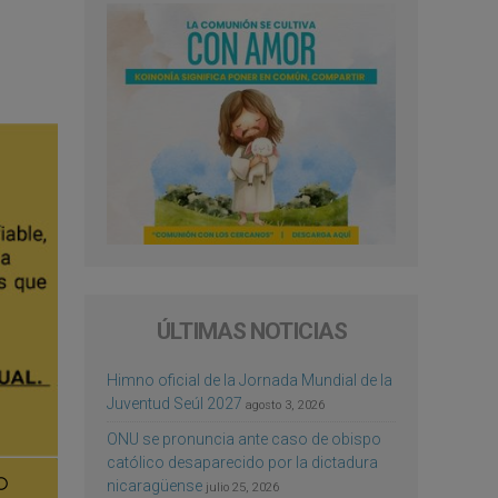
ÚLTIMAS NOTICIAS
Himno oficial de la Jornada Mundial de la
Juventud Seúl 2027
agosto 3, 2026
ONU se pronuncia ante caso de obispo
católico desaparecido por la dictadura
nicaragüense
julio 25, 2026