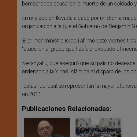
bombardeos causaron la muerte de un soldado y d
En una acción llevada a cabo por un dron armado 
organización a la que el Gobierno de Benjamín N
El primer ministro israelí afirmó este viernes tras
“atacaron al grupo que había provocado el incendio
Netanyahu, que aseguró que su país no deseaba 
ordenado a la Yihad Islámica el disparo de los c
Estas represalias representan la mayor ofensiva i
en 2011.
Publicaciones Relacionadas: