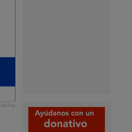
srael Flag