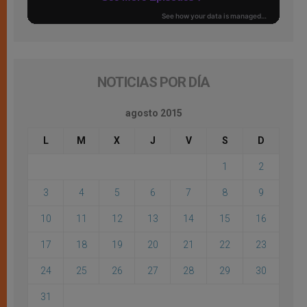
NOTICIAS POR DÍA
agosto 2015
L
M
X
J
V
S
D
1
2
3
4
5
6
7
8
9
10
11
12
13
14
15
16
17
18
19
20
21
22
23
24
25
26
27
28
29
30
31