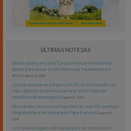
ÚLTIMAS NOTICIAS
Iglesia católica en USA y Europa refuerza instrumentos
legales para actuar contra denuncias fraudulentas por
abuso
agosto 9, 2026
¿Qué tan popular es el Papa León XIV en los 6 países con
más católicos de América Latina en 2026? Publican
resultados de investigación
agosto 9, 2026
Otro cambio (de no poca importancia): León XIV sustituye
integralmente la ley vaticana de Papa Francisco
agosto 8,
2026
Los 5 peores lugares del mundo para ser cristianos en