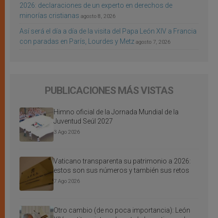
2026: declaraciones de un experto en derechos de
minorías cristianas
agosto 8, 2026
Así será el día a día de la visita del Papa León XIV a Francia
con paradas en París, Lourdes y Metz
agosto 7, 2026
PUBLICACIONES MÁS VISTAS
Himno oficial de la Jornada Mundial de la
Juventud Seúl 2027
3 Ago 2026
Vaticano transparenta su patrimonio a 2026:
estos son sus números y también sus retos
7 Ago 2026
Otro cambio (de no poca importancia): León