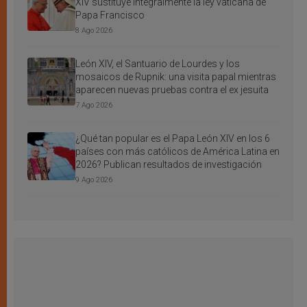
XIV sustituye integralmente la ley vaticana de
Papa Francisco
8 Ago 2026
León XIV, el Santuario de Lourdes y los
mosaicos de Rupnik: una visita papal mientras
aparecen nuevas pruebas contra el ex jesuita
7 Ago 2026
¿Qué tan popular es el Papa León XIV en los 6
países con más católicos de América Latina en
2026? Publican resultados de investigación
9 Ago 2026