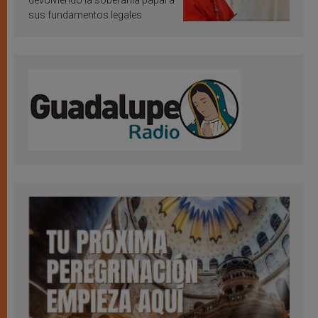
devolviendo la soberanía papal a
sus fundamentos legales