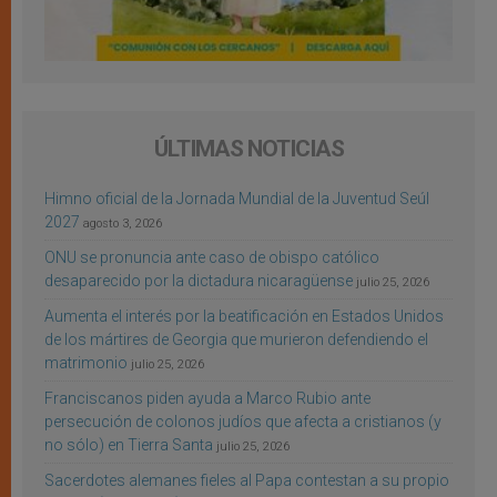
ÚLTIMAS NOTICIAS
Himno oficial de la Jornada Mundial de la Juventud Seúl
2027
agosto 3, 2026
ONU se pronuncia ante caso de obispo católico
desaparecido por la dictadura nicaragüense
julio 25, 2026
Aumenta el interés por la beatificación en Estados Unidos
de los mártires de Georgia que murieron defendiendo el
matrimonio
julio 25, 2026
Franciscanos piden ayuda a Marco Rubio ante
persecución de colonos judíos que afecta a cristianos (y
no sólo) en Tierra Santa
julio 25, 2026
Sacerdotes alemanes fieles al Papa contestan a su propio