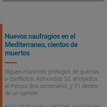
Nuevos naufragios en el
Mediterraneo, cientos de
muertos
Siguen muriendo prófugos de guerras
o conflictos. Asfixiados 52, ahogados
al menos dos centenares, y 71 dentro
de un camión
AGOSTO 28, 2015 14:45
ZENIT STAFF
JUSTICIA Y PAZ