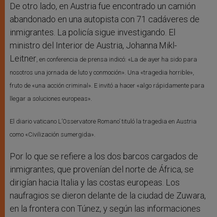
De otro lado, en Austria fue encontrado un camión
abandonado en una autopista con 71 cadáveres de
inmigrantes. La policía sigue investigando. El
ministro del Interior de Austria, Johanna
Mikl-
Leitner
, en conferencia de prensa indicó: «La de ayer ha sido para
nosotros una jornada de luto y conmoción». Una «tragedia horrible»,
fruto de «una acción criminal». E invitó a hacer «algo rápidamente para
llegar a soluciones europeas».
El diario vaticano L’Osservatore Romano’ tituló la tragedia en Austria
como «Civilización sumergida».
Por lo que se refiere a los dos barcos cargados de
inmigrantes, que provenían del norte de África, se
dirigían hacia Italia y las costas europeas. Los
naufragios se dieron delante de la ciudad de Zuwara,
en la frontera con Túnez, y según las informaciones