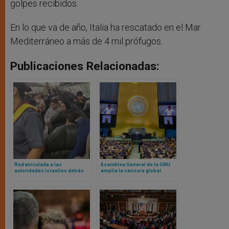
golpes recibidos.
En lo que va de año, Italia ha rescatado en el Mar
Mediterráneo a más de 4 mil prófugos.
Publicaciones Relacionadas:
Red vinculada a las
Asamblea General de la ONU
autoridades israelíes detrás
amplía la censura global
del vuelo chárter de palestinos
a Sudáfrica