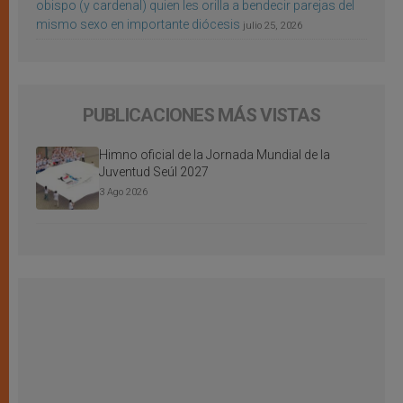
obispo (y cardenal) quien les orilla a bendecir parejas del
mismo sexo en importante diócesis
julio 25, 2026
PUBLICACIONES MÁS VISTAS
Himno oficial de la Jornada Mundial de la
Juventud Seúl 2027
3 Ago 2026