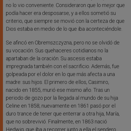
no lo vio conveniente. Consideraron que lo mejor que
podía hacer era desposarse, y a ellos sometió su
criterio, que siempre se movió con la certeza de que
Dios estaba en medio de lo que iba aconteciéndole.
Se afincó en Obremszczyzna, pero no se olvidó de
su vocación. Sus quehaceres cotidianos no la
apartaban de la oración. Su ascesis estaba
impregnada también con el sacrificio. Además, fue
golpeada por el dolor en lo que más afecta a una
madre: sus hijos. El primero de ellos, Casimiro,
nacido en 1855, murió ese mismo año. Tras un
periodo de gozo por la llegada al mundo de su hija
Celine en 1858, nuevamente en 1861 pasó por el
duro trance de tener que enterrar a otra hija, María,
que no sobrevivió. Finalmente, en 1863 nació
Hedwig, que iba a recorrer junto a ella el sendero