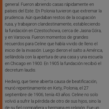
general. Fueron abriendo casas rápidamente en
países del Este. En Polonia tuvieron que extremar la
prudencia. Aún quedaban restos de la ocupación
rusa, y trabajaron clandestinamente, estableciendo
la fundación en Czestochowa, cerca de Jasna Góra,
y en Varsovia. Fueron momentos de grandes
recuerdos para Celine que había vivido de lleno el
inicio de la invasión. Luego dieron el salto a América,
sellándola con la apertura de una casa y una escuela
en Chicago en 1900. En 1905 la fundación recibió el
decretum laudis.
Hedwig, que tiene abierta causa de beatificación,
murió repentinamente en Kety, Polonia, el 27
septiembre de 1906; tenía 43 años. Celine no solo
volvió a sufrir la pérdida de otro de sus hijos, sino la
de su fiel compañera y hermana en religión. Fue un