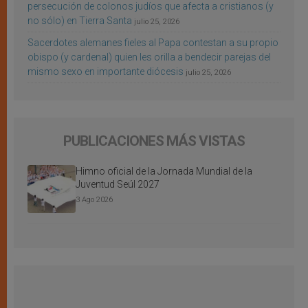
persecución de colonos judíos que afecta a cristianos (y
no sólo) en Tierra Santa
julio 25, 2026
Sacerdotes alemanes fieles al Papa contestan a su propio
obispo (y cardenal) quien les orilla a bendecir parejas del
mismo sexo en importante diócesis
julio 25, 2026
PUBLICACIONES MÁS VISTAS
Himno oficial de la Jornada Mundial de la
Juventud Seúl 2027
3 Ago 2026