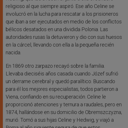
religioso al que siempre aspiró. Ese año Celine se
involucró en la lucha para rescatar a los prisioneros
que iban a ser ejecutados en medio de los conflictos
bélicos desatados en una dividida Polonia. Las
autoridades rusas la detuvieron y dio con sus huesos
en la cárcel, llevando con ella a la pequeña recién
nacida.
En 1869 otro zarpazo recayó sobre la familia.
Llevaba dieciséis años casada cuando Józef sufrió
un derrame cerebral y quedó paralítico. Buscando
para él los mejores especialistas, todos partieron a
Viena, confiando en su recuperación. Celine le
proporcionó atenciones y ternura a raudales, pero en
1874, hallándose en su domicilio de Obremszczyzna,
murió. Tomó a sus hijas Celine y Hedwig, y viajó a
Roma al año siguiente segura de que estos