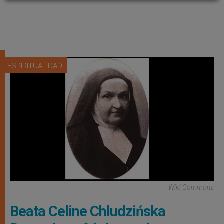
ESPIRITUALIDAD
Wiki Commons
Beata Celine Chludzińska