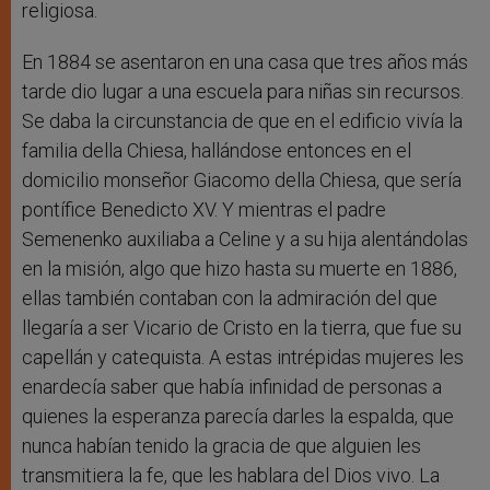
religiosa.
En 1884 se asentaron en una casa que tres años más
tarde dio lugar a una escuela para niñas sin recursos.
Se daba la circunstancia de que en el edificio vivía la
familia della Chiesa, hallándose entonces en el
domicilio monseñor Giacomo della Chiesa, que sería
pontífice Benedicto XV. Y mientras el padre
Semenenko auxiliaba a Celine y a su hija alentándolas
en la misión, algo que hizo hasta su muerte en 1886,
ellas también contaban con la admiración del que
llegaría a ser Vicario de Cristo en la tierra, que fue su
capellán y catequista. A estas intrépidas mujeres les
enardecía saber que había infinidad de personas a
quienes la esperanza parecía darles la espalda, que
nunca habían tenido la gracia de que alguien les
transmitiera la fe, que les hablara del Dios vivo. La