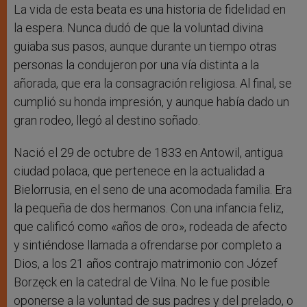
r
La vida de esta beata es una historia de fidelidad en
la espera. Nunca dudó de que la voluntad divina
guiaba sus pasos, aunque durante un tiempo otras
personas la condujeron por una vía distinta a la
añorada, que era la consagración religiosa. Al final, se
cumplió su honda impresión, y aunque había dado un
gran rodeo, llegó al destino soñado.
Nació el 29 de octubre de 1833 en Antowil, antigua
ciudad polaca, que pertenece en la actualidad a
Bielorrusia, en el seno de una acomodada familia. Era
la pequeña de dos hermanos. Con una infancia feliz,
que calificó como «años de oro», rodeada de afecto
y sintiéndose llamada a ofrendarse por completo a
Dios, a los 21 años contrajo matrimonio con Józef
Borzęck en la catedral de Vilna. No le fue posible
oponerse a la voluntad de sus padres y del prelado, o