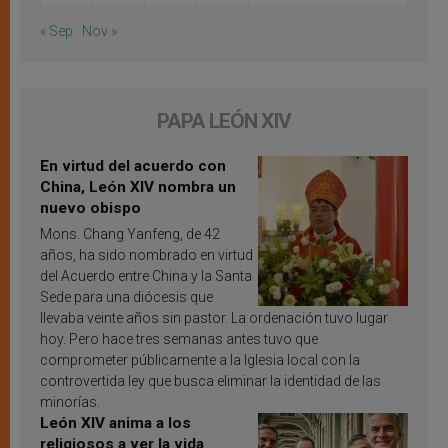
« Sep
Nov »
PAPA LEÓN XIV
En virtud del acuerdo con
China, León XIV nombra un
nuevo obispo
Mons. Chang Yanfeng, de 42
años, ha sido nombrado en virtud
del Acuerdo entre China y la Santa
Sede para una diócesis que
llevaba veinte años sin pastor. La ordenación tuvo lugar
hoy. Pero hace tres semanas antes tuvo que
comprometer públicamente a la Iglesia local con la
controvertida ley que busca eliminar la identidad de las
minorías.
León XIV anima a los
religiosos a ver la vida