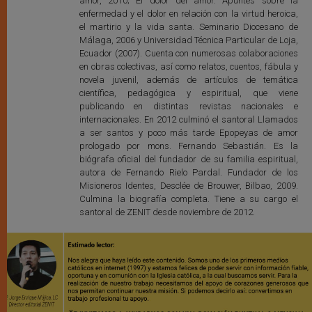
amor, 2010; El dolor del amor. Apuntes sobre la
enfermedad y el dolor en relación con la virtud heroica,
el martirio y la vida santa. Seminario Diocesano de
Málaga, 2006 y Universidad Técnica Particular de Loja,
Ecuador (2007). Cuenta con numerosas colaboraciones
en obras colectivas, así como relatos, cuentos, fábula y
novela juvenil, además de artículos de temática
científica, pedagógica y espiritual, que viene
publicando en distintas revistas nacionales e
internacionales. En 2012 culminó el santoral Llamados
a ser santos y poco más tarde Epopeyas de amor
prologado por mons. Fernando Sebastián. Es la
biógrafa oficial del fundador de su familia espiritual,
autora de Fernando Rielo Pardal. Fundador de los
Misioneros Identes, Desclée de Brouwer, Bilbao, 2009.
Culmina la biografía completa. Tiene a su cargo el
santoral de ZENIT desde noviembre de 2012.