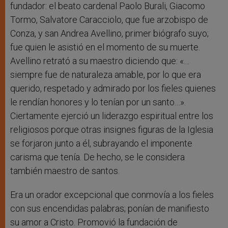
fundador: el beato cardenal Paolo Burali, Giacomo
Tormo, Salvatore Caracciolo, que fue arzobispo de
Conza, y san Andrea Avellino, primer biógrafo suyo;
fue quien le asistió en el momento de su muerte.
Avellino retrató a su maestro diciendo que: «…
siempre fue de naturaleza amable, por lo que era
querido, respetado y admirado por los fieles quienes
le rendían honores y lo tenían por un santo…».
Ciertamente ejerció un liderazgo espiritual entre los
religiosos porque otras insignes figuras de la Iglesia
se forjaron junto a él, subrayando el imponente
carisma que tenía. De hecho, se le considera
también maestro de santos.
Era un orador excepcional que conmovía a los fieles
con sus encendidas palabras; ponían de manifiesto
su amor a Cristo. Promovió la fundación de