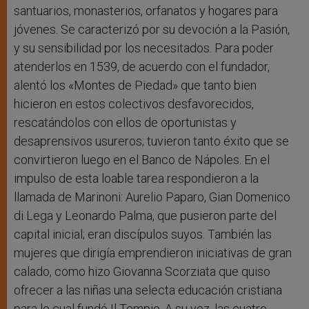
santuarios, monasterios, orfanatos y hogares para
jóvenes. Se caracterizó por su devoción a la Pasión,
y su sensibilidad por los necesitados. Para poder
atenderlos en 1539, de acuerdo con el fundador,
alentó los «Montes de Piedad» que tanto bien
hicieron en estos colectivos desfavorecidos,
rescatándolos con ellos de oportunistas y
desaprensivos usureros; tuvieron tanto éxito que se
convirtieron luego en el Banco de Nápoles. En el
impulso de esta loable tarea respondieron a la
llamada de Marinoni: Aurelio Paparo, Gian Domenico
di Lega y Leonardo Palma, que pusieron parte del
capital inicial; eran discípulos suyos. También las
mujeres que dirigía emprendieron iniciativas de gran
calado, como hizo Giovanna Scorziata que quiso
ofrecer a las niñas una selecta educación cristiana
para lo cual fundó Il Tempio. A su vez, las cuatro