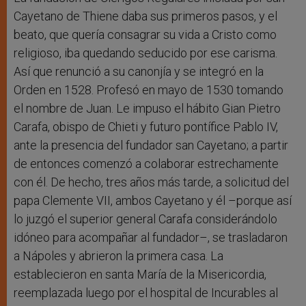
Cayetano de Thiene daba sus primeros pasos, y el
beato, que quería consagrar su vida a Cristo como
religioso, iba quedando seducido por ese carisma.
Así que renunció a su canonjía y se integró en la
Orden en 1528. Profesó en mayo de 1530 tomando
el nombre de Juan. Le impuso el hábito Gian Pietro
Carafa, obispo de Chieti y futuro pontífice Pablo IV,
ante la presencia del fundador san Cayetano; a partir
de entonces comenzó a colaborar estrechamente
con él. De hecho, tres años más tarde, a solicitud del
papa Clemente VII, ambos Cayetano y él –porque así
lo juzgó el superior general Carafa considerándolo
idóneo para acompañar al fundador–, se trasladaron
a Nápoles y abrieron la primera casa. La
establecieron en santa María de la Misericordia,
reemplazada luego por el hospital de Incurables al