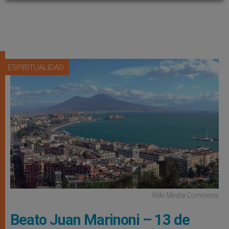
ESPIRITUALIDAD
Wiki Media Commons
Beato Juan Marinoni – 13 de