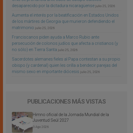
desaparecido por la dictadura nicaragüense
julio 25, 2026
Aumenta el interés por la beatificación en Estados Unidos
de los mártires de Georgia que murieron defendiendo el
matrimonio
julio 25, 2026
Franciscanos piden ayuda a Marco Rubio ante
persecución de colonos judíos que afecta a cristianos (y
no sólo) en Tierra Santa
julio 25, 2026
Sacerdotes alemanes fieles al Papa contestan a su propio
obispo (y cardenal) quien les orilla a bendecir parejas del
mismo sexo en importante diócesis
julio 25, 2026
PUBLICACIONES MÁS VISTAS
Himno oficial de la Jornada Mundial de la
Juventud Seúl 2027
3 Ago 2026