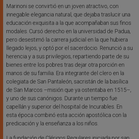
Marinoni se convirtió en un joven atractivo, con
innegable elegancia natural, que dejaba traslucir una
educación exquisita a la que acompañaban sus finos
modales. Cursó derecho en la universidad de Padua,
pero desestimó la carrera judicial en la que hubiera
llegado lejos, y optó por el sacerdocio. Renunció a su
herencia y a sus privilegios, repartiendo parte de su
bienes entre los pobres tras dejar otra porción en
manos de su familia. Era integrante del clero en la
colegiata de San Pantaleón, sacristán de la basílica
de San Marcos –misión que ya ostentaba en 1515–,
y uno de sus canónigos. Durante un tiempo fue
capellán y superior del hospital de Incurables. En
esta época combinó esta acción apostólica con la
predicación y la enseñanza a los niños.
La fundación de Clérigos Regulares iniciada por san