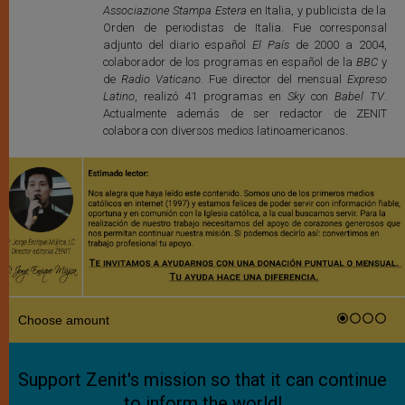
Associazione Stampa Estera
en Italia, y publicista de la
Orden de periodistas de Italia. Fue corresponsal
adjunto del diario español
El País
de 2000 a 2004,
colaborador de los programas en español de la
BBC
y
de
Radio Vaticano
. Fue director del mensual
Expreso
Latino
, realizó 41 programas en
Sky
con
Babel TV
.
Actualmente además de ser redactor de ZENIT
colabora con diversos medios latinoamericanos.