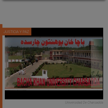
JUSTICIA Y PAZ
Universidad De Charsadda