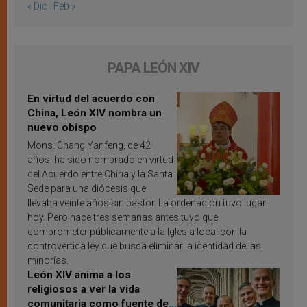
« Dic
Feb »
PAPA LEÓN XIV
En virtud del acuerdo con
China, León XIV nombra un
nuevo obispo
Mons. Chang Yanfeng, de 42
años, ha sido nombrado en virtud
del Acuerdo entre China y la Santa
Sede para una diócesis que
llevaba veinte años sin pastor. La ordenación tuvo lugar
hoy. Pero hace tres semanas antes tuvo que
comprometer públicamente a la Iglesia local con la
controvertida ley que busca eliminar la identidad de las
minorías.
León XIV anima a los
religiosos a ver la vida
comunitaria como fuente de