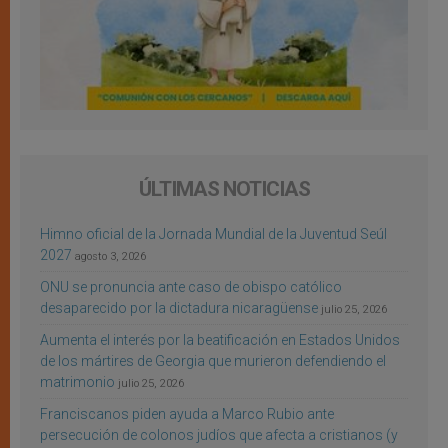
ÚLTIMAS NOTICIAS
Himno oficial de la Jornada Mundial de la Juventud Seúl
2027
agosto 3, 2026
ONU se pronuncia ante caso de obispo católico
desaparecido por la dictadura nicaragüense
julio 25, 2026
Aumenta el interés por la beatificación en Estados Unidos
de los mártires de Georgia que murieron defendiendo el
matrimonio
julio 25, 2026
Franciscanos piden ayuda a Marco Rubio ante
persecución de colonos judíos que afecta a cristianos (y