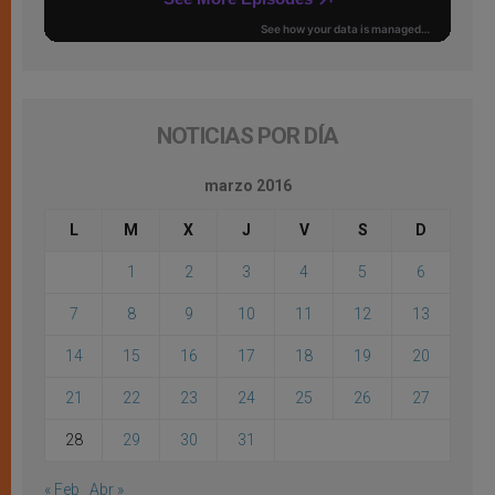
NOTICIAS POR DÍA
marzo 2016
L
M
X
J
V
S
D
1
2
3
4
5
6
7
8
9
10
11
12
13
14
15
16
17
18
19
20
21
22
23
24
25
26
27
28
29
30
31
« Feb
Abr »