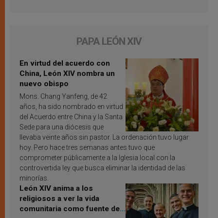
PAPA LEÓN XIV
En virtud del acuerdo con
China, León XIV nombra un
nuevo obispo
Mons. Chang Yanfeng, de 42
años, ha sido nombrado en virtud
del Acuerdo entre China y la Santa
Sede para una diócesis que
llevaba veinte años sin pastor. La ordenación tuvo lugar
hoy. Pero hace tres semanas antes tuvo que
comprometer públicamente a la Iglesia local con la
controvertida ley que busca eliminar la identidad de las
minorías.
León XIV anima a los
religiosos a ver la vida
comunitaria como fuente de