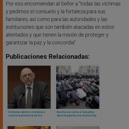
Por eso encomiendan al Señor a “todas las víctimas
y pedimos el consuelo y la fortaleza para sus
familiares, así como para las autoridades y las
instituciones que son también atacadas en estos
atentados y que tienen la misión de proteger y
garantizar la paz y la concordia”.
Publicaciones Relacionadas:
Ochenta rabinos ortodoxos
Austria se suma a Canadá y
contra la violencia de los
abre la puerta a la sharía (ley
colonos y la crisis humanitaria
islámica) en el país
en Gaza