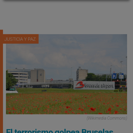
JUSTICIA Y PAZ
(Wikimedia Commons)
El terrorismo golpea Bruselas