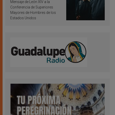
inspiración y santificación
Mensaje de León XIV a la
Conferencia de Superiores
Mayores de Hombres de los
Estados Unidos