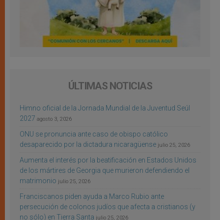
ÚLTIMAS NOTICIAS
Himno oficial de la Jornada Mundial de la Juventud Seúl
2027
agosto 3, 2026
ONU se pronuncia ante caso de obispo católico
desaparecido por la dictadura nicaragüense
julio 25, 2026
Aumenta el interés por la beatificación en Estados Unidos
de los mártires de Georgia que murieron defendiendo el
matrimonio
julio 25, 2026
Franciscanos piden ayuda a Marco Rubio ante
persecución de colonos judíos que afecta a cristianos (y
no sólo) en Tierra Santa
julio 25, 2026