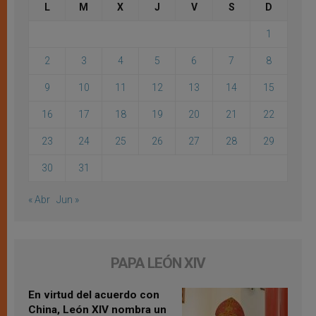
L
M
X
J
V
S
D
1
2
3
4
5
6
7
8
9
10
11
12
13
14
15
16
17
18
19
20
21
22
23
24
25
26
27
28
29
30
31
« Abr
Jun »
PAPA LEÓN XIV
En virtud del acuerdo con
China, León XIV nombra un