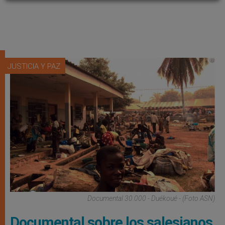
JUSTICIA Y PAZ
Documental 30.000 - Duékoué - (Foto ASN)
Documental sobre los salesianos