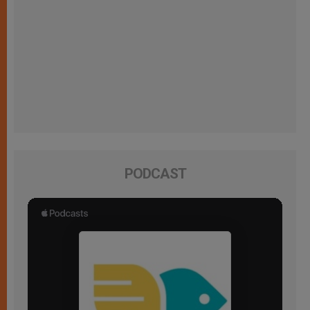
PODCAST