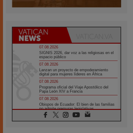
07.08.2026
SIGNIS 2026, dar voz a las religiosas en el
espacio público
07.08.2026
Lanzan un proyecto de empoderamiento
digital para mujeres líderes en África
07.08.2026
Programa oficial del Viaje Apostólico del
Papa León XIV a Francia
07.08.2026
Obispos de Ecuador: El bien de las familias
no admite premuras legislativas
06.08.2026
Cardenal Parolin: La paz comienza con la
empatía al dolor del otro