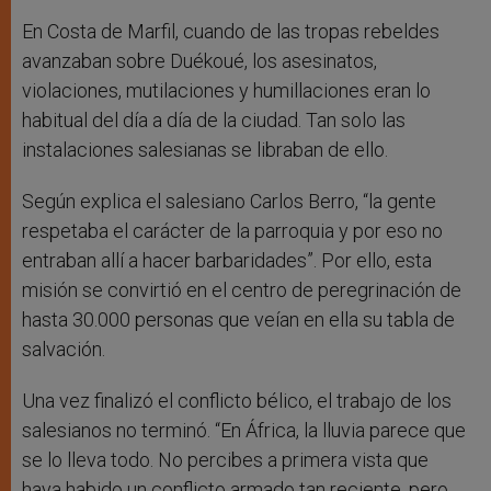
En Costa de Marfil, cuando de las tropas rebeldes
avanzaban sobre Duékoué, los asesinatos,
violaciones, mutilaciones y humillaciones eran lo
habitual del día a día de la ciudad. Tan solo las
instalaciones salesianas se libraban de ello.
Según explica el salesiano Carlos Berro, “la gente
respetaba el carácter de la parroquia y por eso no
entraban allí a hacer barbaridades”. Por ello, esta
misión se convirtió en el centro de peregrinación de
hasta 30.000 personas que veían en ella su tabla de
salvación.
Una vez finalizó el conflicto bélico, el trabajo de los
salesianos no terminó. “En África, la lluvia parece que
se lo lleva todo. No percibes a primera vista que
haya habido un conflicto armado tan reciente, pero