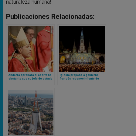
naturaleza humana!
Publicaciones Relacionadas:
Andorra aprobará el aborto no
Iglesia propone a gobierno
obstante que su jefe de estado
francés reconocimiento de
es un obispo católico
procesión de antorchas como
patrimonio inmaterial del país