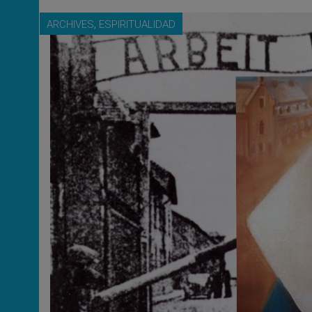
,
ARCHIVES
ESPIRITUALIDAD