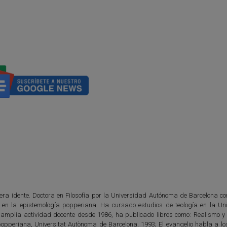
era idente. Doctora en Filosofía por la Universidad Autónoma de Barcelona con
co en la epistemología popperiana. Ha cursado estudios de teología en la Un
 amplia actividad docente desde 1986, ha publicado libros como: Realismo y
 popperiana, Universitat Autònoma de Barcelona, 1993; El evangelio habla a lo