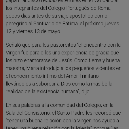
papa Francisco recibió este lunes en el Vaticano al
los integrantes del Colegio Portugués de Roma,
pocos días antes de su viaje apostólico como
peregrino al Santuario de Fátima, el próximo jueves
12 y viernes 13 de mayo.
Señaló que para los pastorcitos “el encuentro con la
Virgen fue para ellos una experiencia de gracia que
los hizo enamorarse de Jesús. Como tierna y buena
maestra, María introdujo a los pequeños videntes en
el conocimiento íntimo del Amor Trinitario
llevándolos a saborear a Dios como la más bella
realidad de la existencia humana”, dijo.
En sus palabras a la comunidad del Colegio, en la
Sala del Consistorio, el Santo Padre les recordó que
“tener una buena relación con la Virgen nos ayuda a
tener una buena relación con la Iglesia”, porque “las