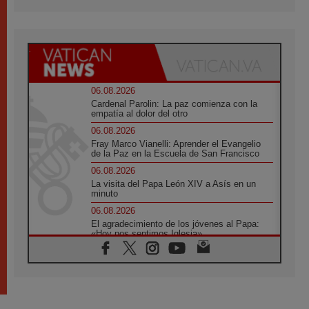
06.08.2026
Cardenal Parolin: La paz comienza con la
empatía al dolor del otro
06.08.2026
Fray Marco Vianelli: Aprender el Evangelio
de la Paz en la Escuela de San Francisco
06.08.2026
La visita del Papa León XIV a Asís en un
minuto
06.08.2026
El agradecimiento de los jóvenes al Papa:
«Hoy nos sentimos Iglesia»
06.08.2026
Líbano: Reanudan los coloquios en Roma en
medio de tensiones y ataques en el sur del
país
06.08.2026