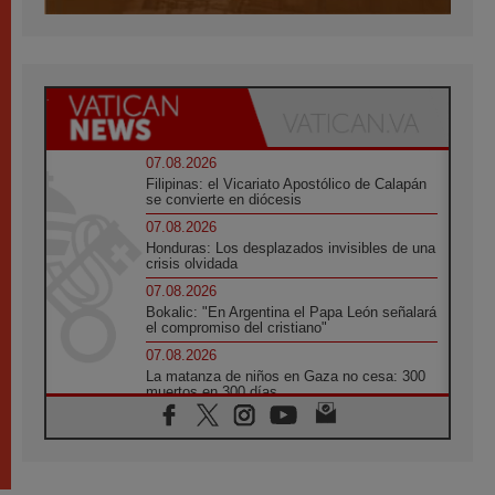
07.08.2026
Filipinas: el Vicariato Apostólico de Calapán
se convierte en diócesis
07.08.2026
Honduras: Los desplazados invisibles de una
crisis olvidada
07.08.2026
Bokalic: "En Argentina el Papa León señalará
el compromiso del cristiano"
07.08.2026
La matanza de niños en Gaza no cesa: 300
muertos en 300 días
07.08.2026
Tagle: La guerra desfigura el mundo, solo la
revelación de Dios lo transfigura
07.08.2026