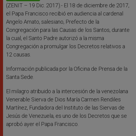
p
e
k
r
(ZENIT – 19 Dic. 2017).- El 18 de diciembre de 2017,
el Papa Francisco recibió en audiencia al cardenal
Angelo Amato, salesiano, Prefecto de la
Congregación para las Causas de los Santos, durante
la cual, el Santo Padre autorizó a la misma
Congregación a promulgar los Decretos relativos a
12 causas.
Información publicada por la Oficina de Prensa de la
Santa Sede.
El milagro atribuido a la intercesión de la venezolana
Venerable Sierva de Dios María Carmen Rendiles
Martínez, Fundadora del Instituto de las Siervas de
Jesús de Venezuela, es uno de los Decretos que se
aprobó ayer el Papa Francisco.