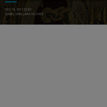
DEC 19, 2017 22:30
ISABEL ORELLANA VILCHES