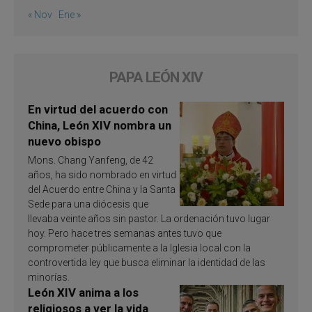
« Nov
Ene »
PAPA LEÓN XIV
En virtud del acuerdo con
China, León XIV nombra un
nuevo obispo
Mons. Chang Yanfeng, de 42
años, ha sido nombrado en virtud
del Acuerdo entre China y la Santa
Sede para una diócesis que
llevaba veinte años sin pastor. La ordenación tuvo lugar
hoy. Pero hace tres semanas antes tuvo que
comprometer públicamente a la Iglesia local con la
controvertida ley que busca eliminar la identidad de las
minorías.
León XIV anima a los
religiosos a ver la vida