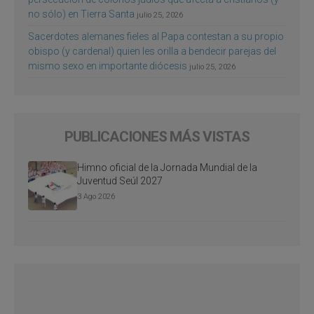
no sólo) en Tierra Santa
julio 25, 2026
Sacerdotes alemanes fieles al Papa contestan a su propio
obispo (y cardenal) quien les orilla a bendecir parejas del
mismo sexo en importante diócesis
julio 25, 2026
PUBLICACIONES MÁS VISTAS
Himno oficial de la Jornada Mundial de la
Juventud Seúl 2027
3 Ago 2026