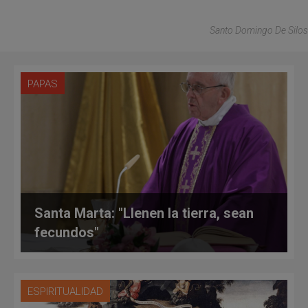
Santo Domingo De Silos
PAPAS
Santa Marta: "Llenen la tierra, sean
fecundos"
ESPIRITUALIDAD