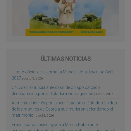
ÚLTIMAS NOTICIAS
Himno oficial de la Jornada Mundial de la Juventud Seúl
2027
agosto 3, 2026
ONU se pronuncia ante caso de obispo católico
desaparecido por la dictadura nicaragüense
julio 25, 2026
Aumenta el interés por la beatificación en Estados Unidos
de los mártires de Georgia que murieron defendiendo el
matrimonio
julio 25, 2026
Franciscanos piden ayuda a Marco Rubio ante
persecución de colonos judíos que afecta a cristianos (y