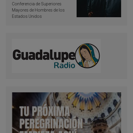
santificación
Conferencia de Superiores
Mayores de Hombres de los
Estados Unidos