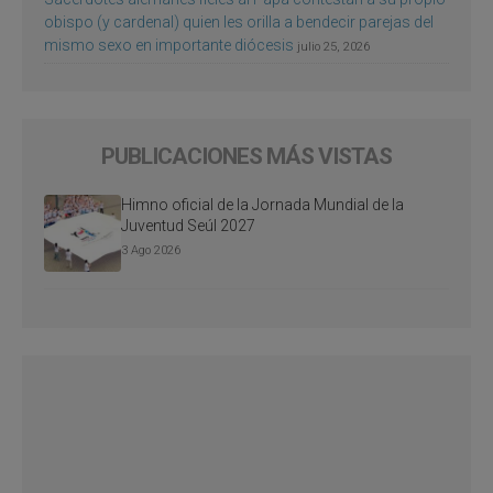
obispo (y cardenal) quien les orilla a bendecir parejas del
mismo sexo en importante diócesis
julio 25, 2026
PUBLICACIONES MÁS VISTAS
Himno oficial de la Jornada Mundial de la
Juventud Seúl 2027
3 Ago 2026