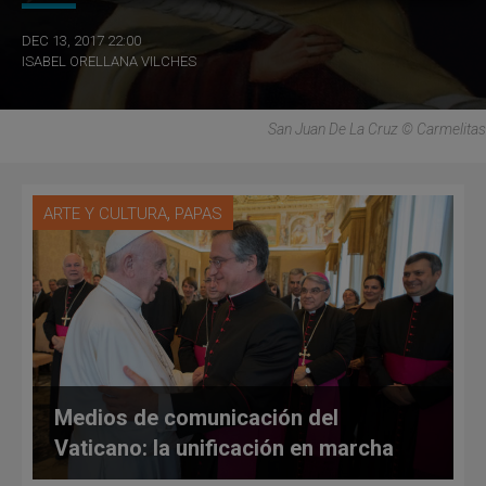
DEC 13, 2017 22:00
ISABEL ORELLANA VILCHES
San Juan De La Cruz © Carmelitas
,
ARTE Y CULTURA
PAPAS
Medios de comunicación del
Vaticano: la unificación en marcha