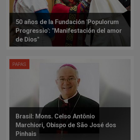
50 años de la Fundación 'Populorum
Progressio': "Manifestación del amor
de Dios"
PAPAS
Brasil: Mons. Celso Antônio
Marchiori, Obispo de São José dos
Pinhais