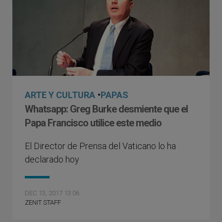
ARTE Y CULTURA
•
PAPAS
Whatsapp: Greg Burke desmiente que el
Papa Francisco utilice este medio
El Director de Prensa del Vaticano lo ha
declarado hoy
DEC 13, 2017 13:06
ZENIT STAFF