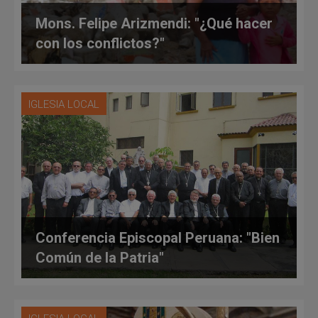
Mons. Felipe Arizmendi: "¿Qué hacer
con los conflictos?"
IGLESIA LOCAL
Conferencia Episcopal Peruana: "Bien
Común de la Patria"