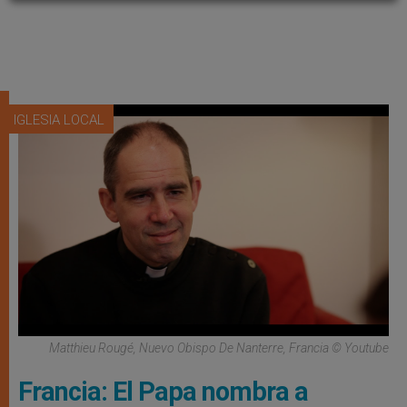
IGLESIA LOCAL
Matthieu Rougé, Nuevo Obispo De Nanterre, Francia © Youtube
Francia: El Papa nombra a