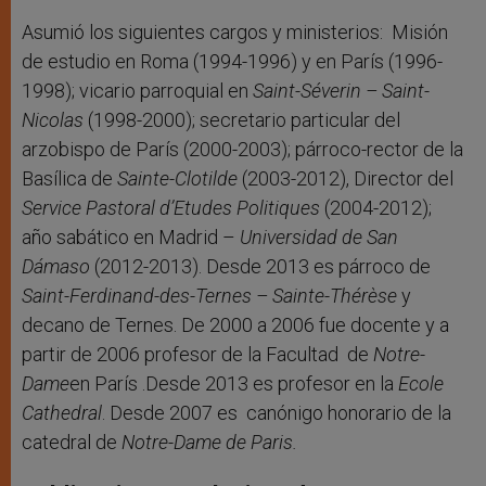
Asumió los siguientes cargos y ministerios: Misión
de estudio en Roma (1994-1996) y en París (1996-
1998); vicario parroquial en
Saint-Séverin – Saint-
Nicolas
(1998-2000); secretario particular del
arzobispo de París (2000-2003); párroco-rector de la
Basílica de
Sainte-Clotilde
(2003-2012), Director del
Service Pastoral
d’Etudes Politiques
(2004-2012);
año sabático en Madrid –
Universidad de San
Dámaso
(2012-2013). Desde 2013 es párroco de
Saint-Ferdinand-des-Ternes – Sainte-Thérèse
y
decano de Ternes. De 2000 a 2006 fue docente y a
partir de 2006 profesor de la Facultad de
Notre-
Dame
en París .Desde 2013 es profesor en la
Ecole
Cathedral
. Desde 2007 es canónigo honorario de la
catedral de
Notre-Dame de Paris.