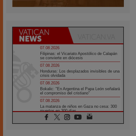
07.08.2026
Filipinas: el Vicariato Apostólico de Calapán
se convierte en diócesis
07.08.2026
Honduras: Los desplazados invisibles de una
crisis olvidada
07.08.2026
Bokalic: "En Argentina el Papa León señalará
el compromiso del cristiano"
07.08.2026
La matanza de niños en Gaza no cesa: 300
muertos en 300 días
07.08.2026
Tagle: La guerra desfigura el mundo, solo la
revelación de Dios lo transfigura
07.08.2026