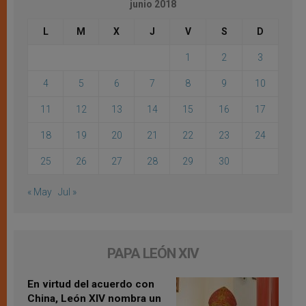
junio 2018
L
M
X
J
V
S
D
1
2
3
4
5
6
7
8
9
10
11
12
13
14
15
16
17
18
19
20
21
22
23
24
25
26
27
28
29
30
« May
Jul »
PAPA LEÓN XIV
En virtud del acuerdo con
China, León XIV nombra un